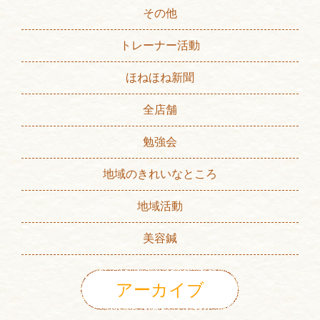
その他
トレーナー活動
ほねほね新聞
全店舗
勉強会
地域のきれいなところ
地域活動
美容鍼
アーカイブ