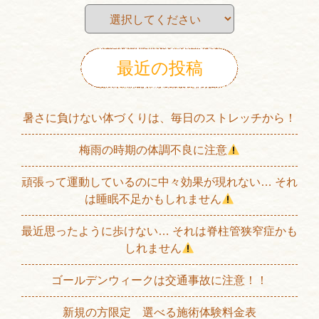
最近の投稿
暑さに負けない体づくりは、毎日のストレッチから！
梅雨の時期の体調不良に注意
頑張って運動しているのに中々効果が現れない… それ
は睡眠不足かもしれません
最近思ったように歩けない… それは脊柱管狭窄症かも
しれません
ゴールデンウィークは交通事故に注意！！
新規の方限定 選べる施術体験料金表