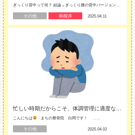
ぎっくり背中って何？ 結論→ぎっくり腰の背中バージョンだと思っていただければいいかと思……
その他
南桜井
2025.04.11
忙しい時期だからこそ、体調管理に適度な運動を！
こんにちは
まちの整骨院 白岡です！ ……
その他
白岡
2025.04.02