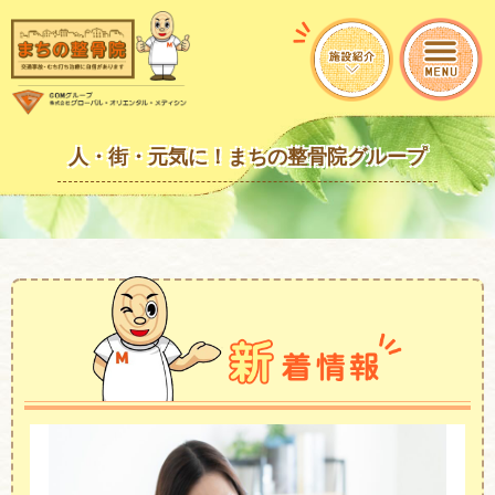
人・街・元気に！まちの整骨院グループ