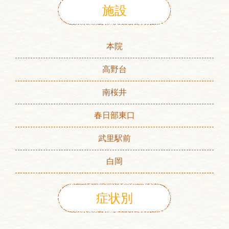
施設
本院
高野台
南桜井
春日部東口
武里駅前
白岡
症状別