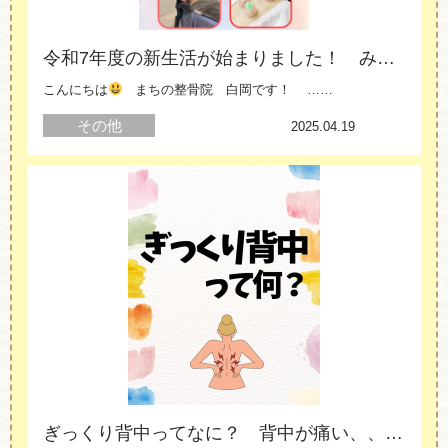
令和7年度の新生活が始まりました！ みなさん体調はいかがですか？
こんにちは
まちの整骨院 白岡です！ ……
その他
白岡
2025.04.19
ぎっくり背中ってなに？ 背中が痛い、、、動けない、、、