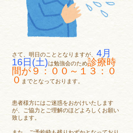
4月
さて、明日のこととなりますが、
16日(土)
診療時
は勉強会のため
間が９：００～１３：０
０
までとなっております。
患者様方にはご迷惑をおかけいたします
が、ご協力とご理解のほどよろしくお願い
致します。
また、ご予約枠も残りわずかとなっており