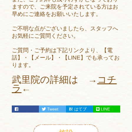
ますので、ご来院を予定されている方はお
早めにご連絡をお願いいたします。
ご不明な点がございましたら、スタッフへ
お気軽にご質問ください。
ご質問・ご予約は下記リンクより、
【電
話】・【メール】・【LINE】でも承ってお
ります。
武里院の詳細は →
コチ
ラ
←
Tweet
はてブ
LINE
facebook