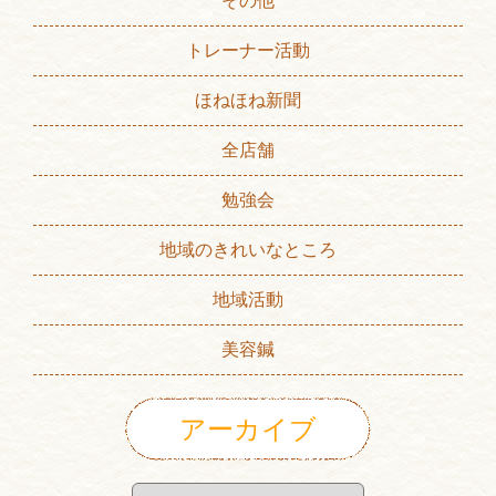
その他
トレーナー活動
ほねほね新聞
全店舗
勉強会
地域のきれいなところ
地域活動
美容鍼
アーカイブ