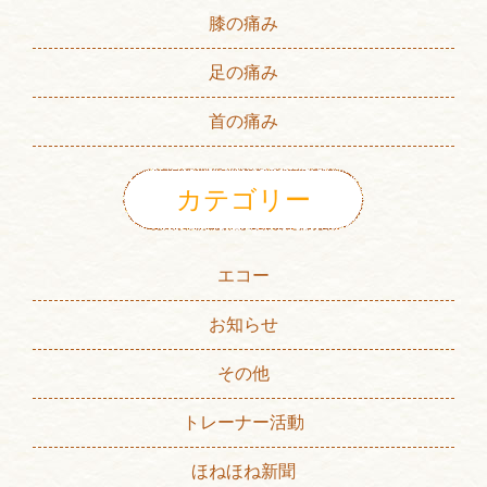
膝の痛み
足の痛み
首の痛み
カテゴリー
エコー
お知らせ
その他
トレーナー活動
ほねほね新聞