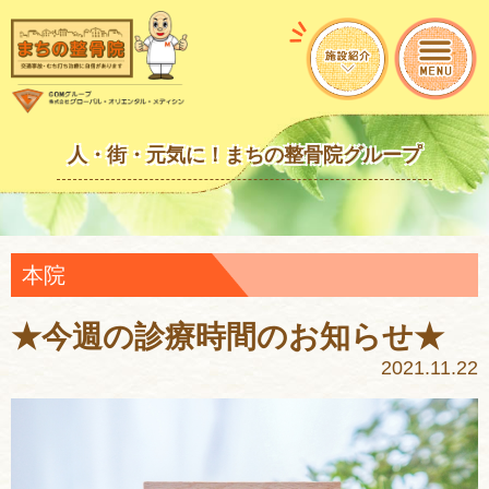
人・街・元気に！まちの整骨院グループ
本院
★今週の診療時間のお知らせ★
2021.11.22