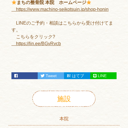
まちの整骨院 本院 ホームページ
https://www.machino-seikotsuin.jp/shop-honin
LINEのご予約・相談はこちらから受け付けてま
す。
こちらをクリック?
https://lin.ee/BGvRvcb
Tweet
はてブ
LINE
facebook
施設
本院