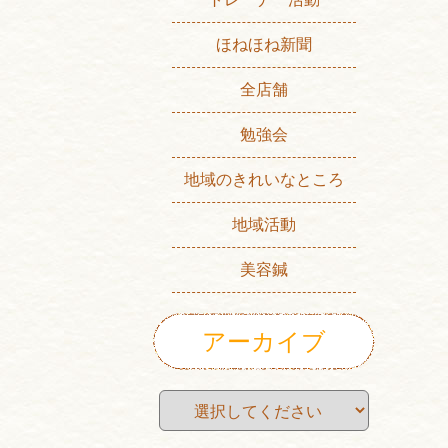
ほねほね新聞
全店舗
勉強会
地域のきれいなところ
地域活動
美容鍼
アーカイブ