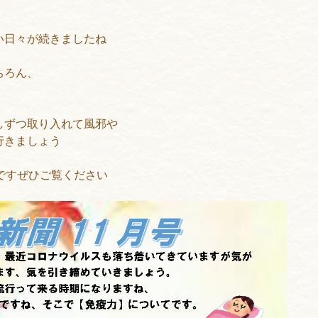
い日々が続きましたね
ちろん、
しずつ取り入れて風邪や
行きましょう
ですぜひご覧ください