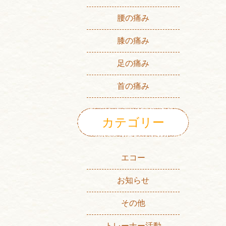
腰の痛み
膝の痛み
足の痛み
首の痛み
カテゴリー
エコー
お知らせ
その他
トレーナー活動