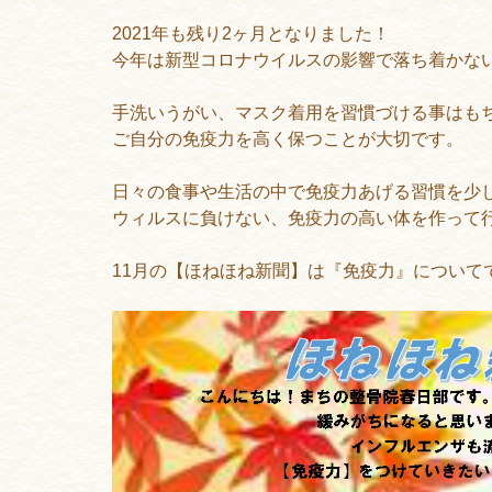
2021年も残り2ヶ月となりました！
今年は新型コロナウイルスの影響で落ち着かな
手洗いうがい、マスク着用を習慣づける事はも
ご自分の免疫力を高く保つことが大切です。
日々の食事や生活の中で免疫力あげる習慣を少
ウィルスに負けない、免疫力の高い体を作って
11月の【ほねほね新聞】は『免疫力』について