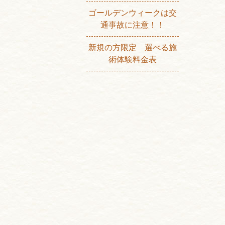
ゴールデンウィークは交
通事故に注意！！
新規の方限定 選べる施
術体験料金表