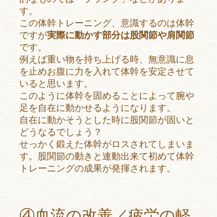
す。
この体幹トレーニング、意識するのは体幹
ですが
実際に動かす部分は股関節や肩関節
です。
例えば重い物を持ち上げる時、無意識に息
を止めお腹に力を入れて体幹を安定させて
いると思います。
このように体幹を固めることによって腕や
足を自在に動かせるようになります。
自在に動かそうとした時に股関節が固いと
どうなるでしょう？
せっかく鍛えた体幹がロスされてしまいま
す。股関節の動きと連動出来て初めて体幹
トレーニングの成果が発揮されます。
④血流の改善／疲労の軽