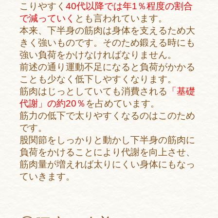
こりやすく
40代以降では年1％程度の割合
で減っていく
とも言われています。
本来、下半身の筋肉は身体を支えるため大
きく強いものです。そのため鍛える時にも
強い負荷をかけなければなりません。
前述の通り運動不足になると負荷がかかる
ことも少なく低下しやすくなります。
筋肉はじっとしていても消費される
「基礎
代謝」の約20％
を占めています。
筋力の低下で太りやすくなるのはこのため
です。
股関節をしっかりと動かし下半身の筋肉に
負荷をかけることにより代謝を向上させ、
筋肉量が増えれば太りにくい身体にもなっ
ていきます。