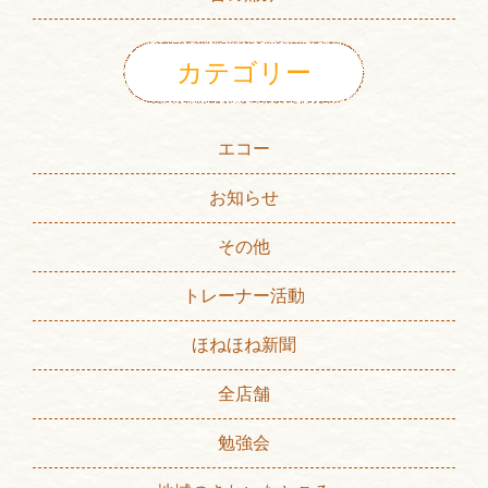
カテゴリー
エコー
お知らせ
その他
トレーナー活動
ほねほね新聞
全店舗
勉強会