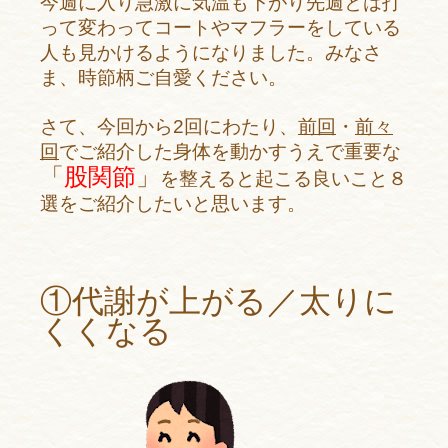
今週に入り急激に気温も下がり先週とは打
って変わってコートやマフラーをしている
人も見かけるようになりました。みなさ
ま、時節柄ご自愛ください。
さて、今回から2回にわたり、
前回
・
前々
回
でご紹介した身体を動かすうえで重要な
「
股関節
」
を整えると起こる良いこと８
選をご紹介したいと思います。
①代謝が上がる／太りに
くくなる