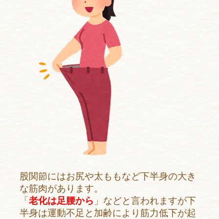
股関節にはお尻や太ももなど下半身の大き
な筋肉があります。
「
老化は足腰から
」などと言われますが下
半身は運動不足と加齢により筋力低下が起