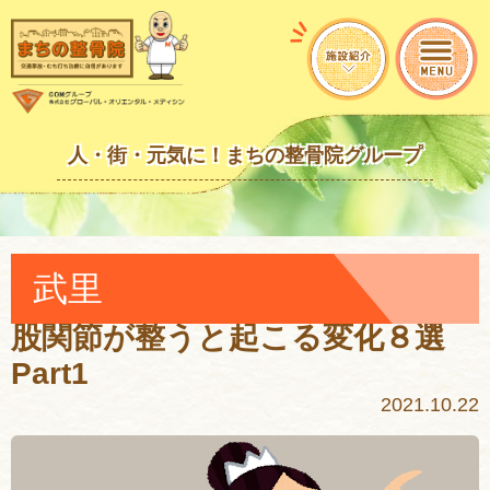
人・街・元気に！まちの整骨院グループ
武里
股関節が整うと起こる変化８選
Part1
2021.10.22