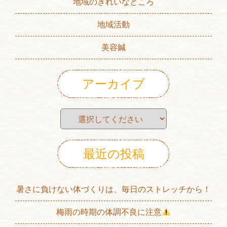
地域のきれいなところ
地域活動
美容鍼
アーカイブ
最近の投稿
暑さに負けない体づくりは、毎日のストレッチから！
梅雨の時期の体調不良に注意