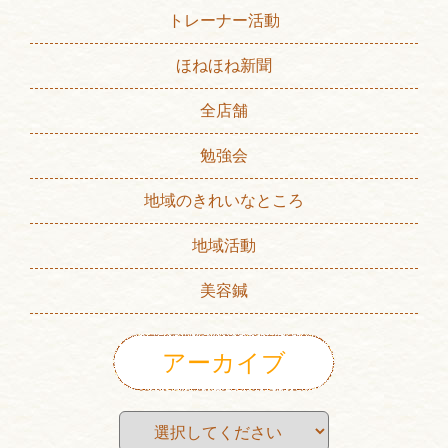
トレーナー活動
ほねほね新聞
全店舗
勉強会
地域のきれいなところ
地域活動
美容鍼
アーカイブ