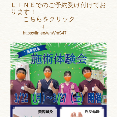
ＬＩＮＥでのご予約受け付けてお
ります！
こちらをクリック
↓
https://lin.ee/wnWmS47