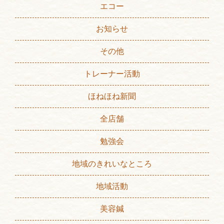
エコー
お知らせ
その他
トレーナー活動
ほねほね新聞
全店舗
勉強会
地域のきれいなところ
地域活動
美容鍼