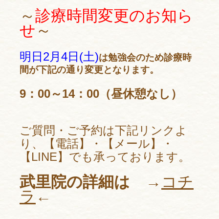
～
診療時間変更のお知ら
せ
～
明日2月4日(土)
は勉強会のため診療時
間が下記の通り変更となります。
9：00～14：00（昼休憩なし）
ご質問・ご予約は下記リンクよ
り、【電話】・【メール】・
【LINE】でも承っております。
武里院の詳細は →
コチ
ラ
←