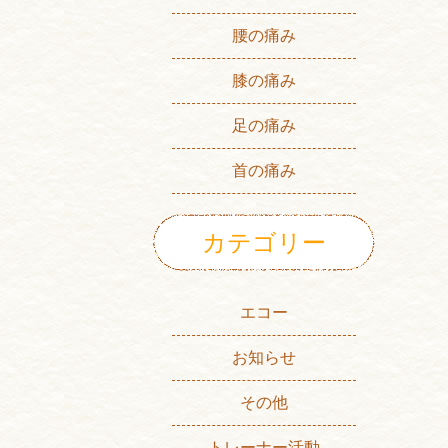
腰の痛み
膝の痛み
足の痛み
首の痛み
カテゴリー
エコー
お知らせ
その他
トレーナー活動