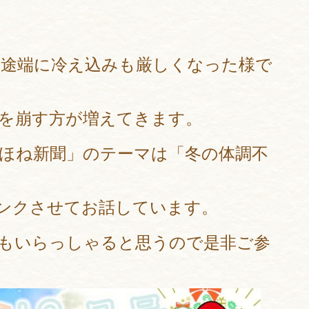
った途端に冷え込みも厳しくなった様で
を崩す方が増えてきます。
ねほね新聞」のテーマは「冬の体調不
ンクさせてお話しています。
もいらっしゃると思うので是非ご参