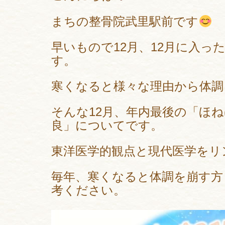
まちの整骨院武里駅前です
早いもので12月、12月に入
す。
寒くなると様々な理由から体調
そんな12月、年内最後の「ほ
良」についてです。
東洋医学的観点と現代医学をリ
毎年、寒くなると体調を崩す方
考ください。