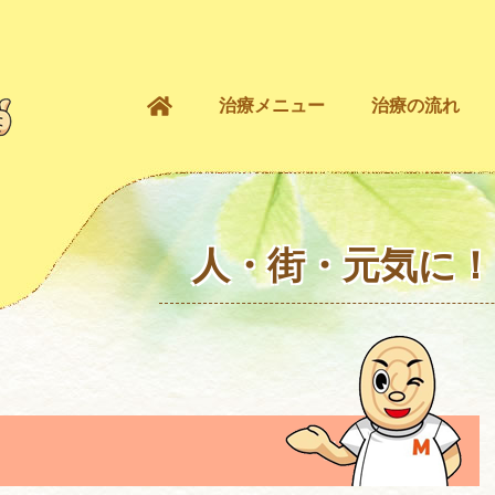
治療メニュー
治療の流れ
人・街・元気に