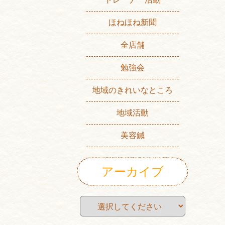
ほねほね新聞
全店舗
勉強会
地域のきれいなところ
地域活動
美容鍼
アーカイブ