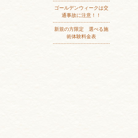
ゴールデンウィークは交
通事故に注意！！
新規の方限定 選べる施
術体験料金表