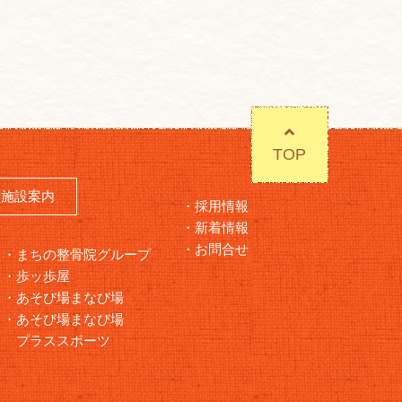
TOP
施設案内
採用情報
新着情報
お問合せ
まちの整骨院グループ
歩ッ歩屋
あそび場まなび場
あそび場まなび場
プラススポーツ