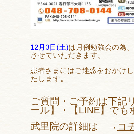
12月3日(土)
は月例勉強会の為、
させていただきます。
患者さまにはご迷惑をおかけ
たします。
ご質問・ご予約は下記
ール】・【LINE】で
武里院の詳細は →
コ