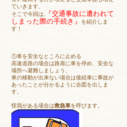
ていきます、
『交通事故に遭われて
そこで今回は,
しまった際の手続き』
を紹介しま
す！
①車を安全なところに止める
高速道路の場合は路肩に車を停め、安全な
場所へ避難しましょう。
車の移動が出来ない場合は後続車に事故が
あったことが分かるように合図を出しま
す。
怪我がある場合は
救急車
を呼びます。