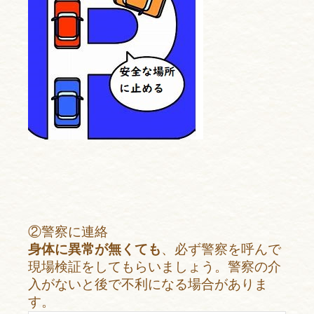
②警察に連絡
身体に異常が無くても
、必ず警察を呼んで
現場検証をしてもらいましょう。警察の介
入がないと後で不利になる場合がありま
す。