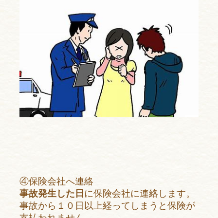
④保険会社へ連絡
事故発生した日
に保険会社に連絡します。
事故から１０日以上経ってしまうと保険が
支払われません。