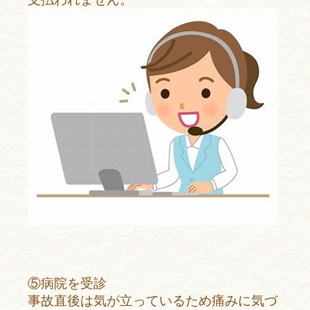
⑤病院を受診
事故直後は気が立っているため痛みに気づ