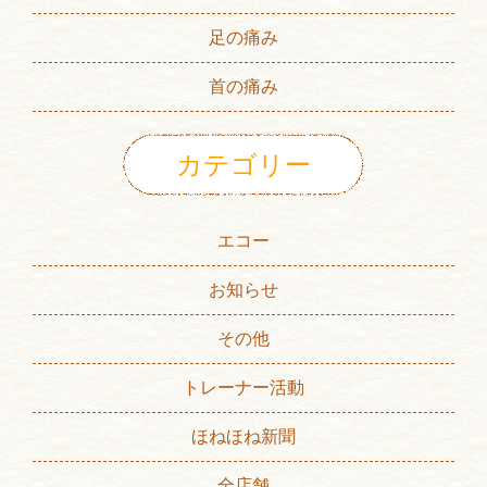
足の痛み
首の痛み
カテゴリー
エコー
お知らせ
その他
トレーナー活動
ほねほね新聞
全店舗