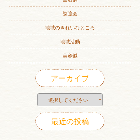
勉強会
地域のきれいなところ
地域活動
美容鍼
アーカイブ
最近の投稿