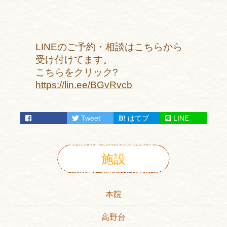
LINEのご予約・相談はこちらから
受け付けてます。
こちらをクリック?
https://lin.ee/BGvRvcb
Tweet
はてブ
LINE
facebook
施設
本院
高野台