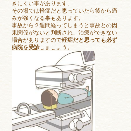
きにくい事があります。
その場では軽症だと思っていたら後から痛
みが強くなる事もあります。
事故から２週間経ってしまうと事故との因
果関係がないと判断され、治療ができない
場合がありますので
軽症だと思っても必ず
病院を受診
しましょう。