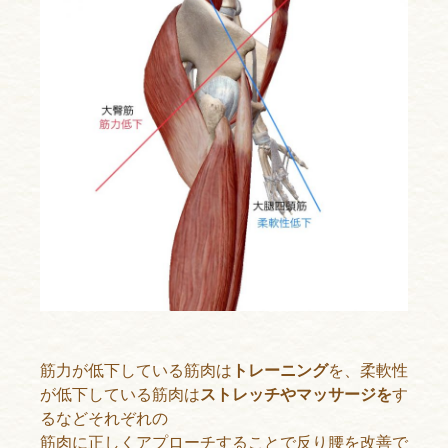
筋力が低下している筋肉は
トレーニング
を、柔軟性
が低下している筋肉は
ストレッチやマッサージを
す
るなどそれぞれの
筋肉に正しくアプローチすることで反り腰を改善で