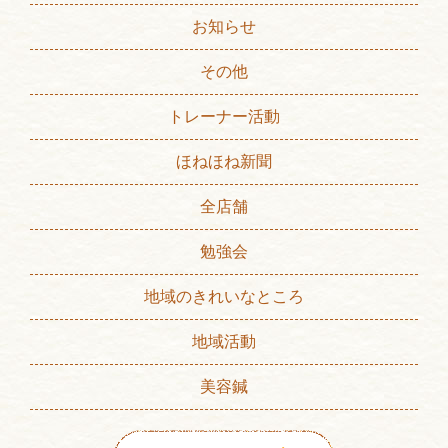
お知らせ
その他
トレーナー活動
ほねほね新聞
全店舗
勉強会
地域のきれいなところ
地域活動
美容鍼