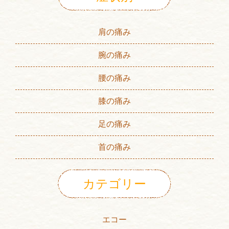
肩の痛み
腕の痛み
腰の痛み
膝の痛み
足の痛み
首の痛み
カテゴリー
エコー