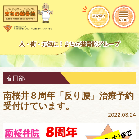
人・街・元気に！まちの整骨院グループ
春日部
南桜井８周年「反り腰」治療予約
受付けています。
2022.03.24