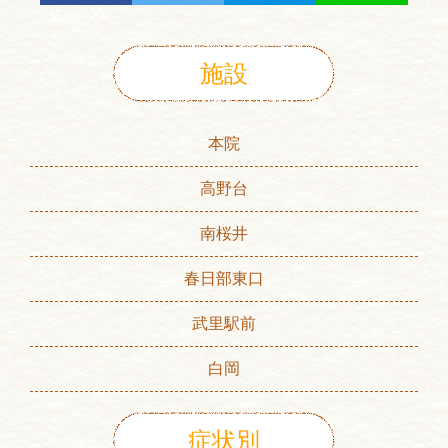
facebook
施設
本院
高野台
南桜井
春日部東口
武里駅前
白岡
症状別