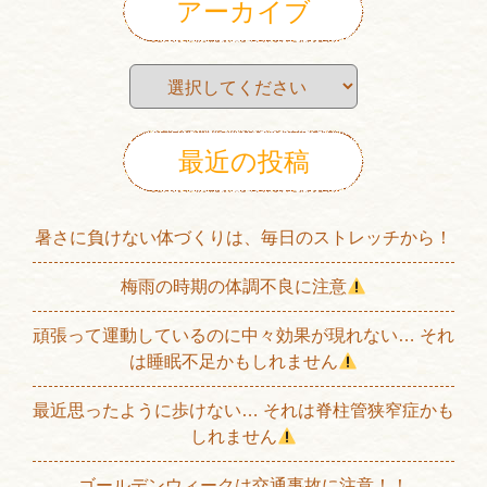
アーカイブ
最近の投稿
暑さに負けない体づくりは、毎日のストレッチから！
梅雨の時期の体調不良に注意
頑張って運動しているのに中々効果が現れない… それ
は睡眠不足かもしれません
最近思ったように歩けない… それは脊柱管狭窄症かも
しれません
ゴールデンウィークは交通事故に注意！！