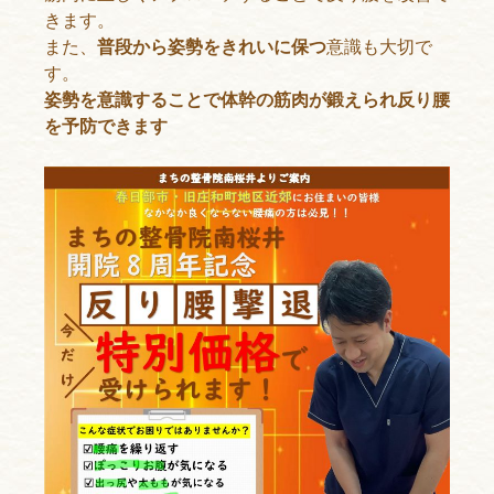
きます。
また、
普段から姿勢をきれいに保つ
意識も大切で
す。
姿勢を意識することで体幹の筋肉が鍛えられ反り腰
を予防できます