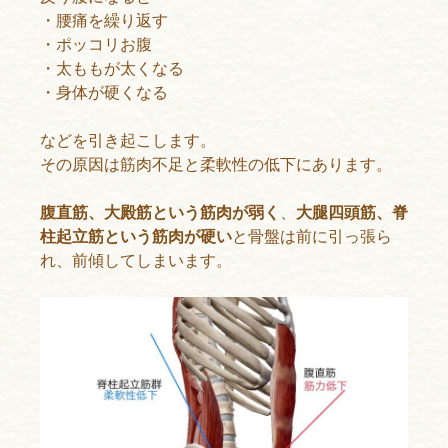
・腰痛を繰り返す
・ポッコリお腹
・太ももが太くなる
・身体が硬くなる
などを引き起こします。
その原因は筋肉不足と柔軟性の低下にあります。
腹直筋、大殿筋という筋肉が弱く
、
大腿四頭筋、脊
柱起立筋という筋肉が硬い
と骨盤は前に引っ張ら
れ、前傾してしまいます。