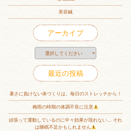
美容鍼
アーカイブ
最近の投稿
暑さに負けない体づくりは、毎日のストレッチから！
梅雨の時期の体調不良に注意
頑張って運動しているのに中々効果が現れない… それ
は睡眠不足かもしれません