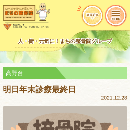
人・街・元気に！まちの整骨院グループ
高野台
明日年末診療最終日
2021.12.28