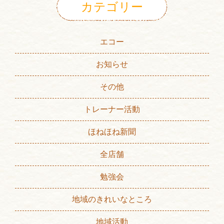
カテゴリー
エコー
お知らせ
その他
トレーナー活動
ほねほね新聞
全店舗
勉強会
地域のきれいなところ
地域活動