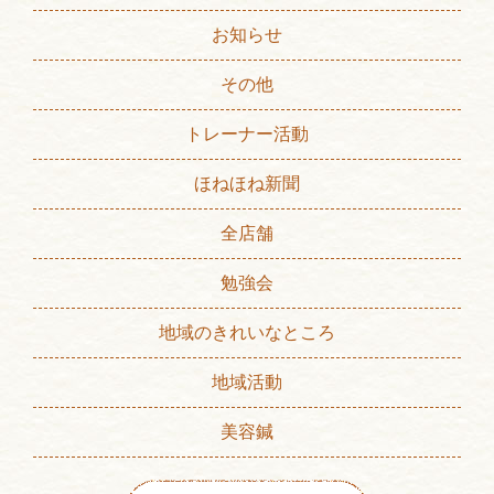
お知らせ
その他
トレーナー活動
ほねほね新聞
全店舗
勉強会
地域のきれいなところ
地域活動
美容鍼