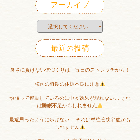
アーカイブ
最近の投稿
暑さに負けない体づくりは、毎日のストレッチから！
梅雨の時期の体調不良に注意
頑張って運動しているのに中々効果が現れない… それ
は睡眠不足かもしれません
最近思ったように歩けない… それは脊柱管狭窄症かも
しれません