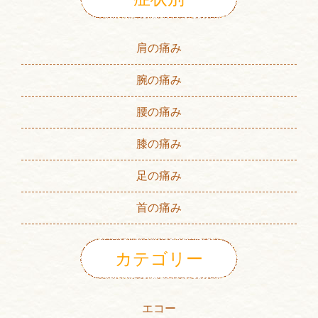
肩の痛み
腕の痛み
腰の痛み
膝の痛み
足の痛み
首の痛み
カテゴリー
エコー