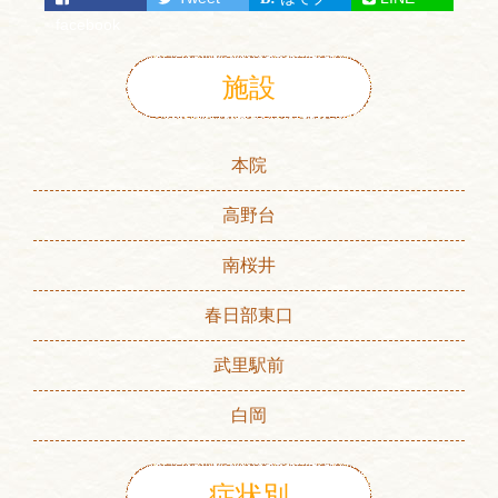
facebook
施設
本院
高野台
南桜井
春日部東口
武里駅前
白岡
症状別