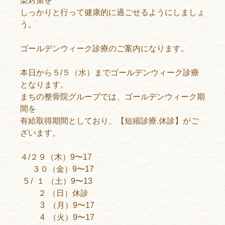
染対策を
しっかりと行って健康的に過ごせるようにしましょ
う。
ゴールデンウィーク診療のご案内になります。
本日から５/５（水）までゴールデンウィーク診療
となります。
まちの整骨院グループでは、ゴールデンウィーク期
間を
有給取得期間としており、【短縮診療.休診】がご
ざいます。
４/２９（木）9〜17
３０（金）9〜17
5 / １ （土）9〜13
２ （日）休診
3 （月）9〜17
4 （火）9〜17