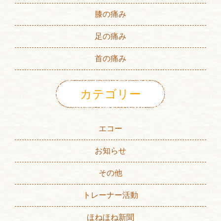
膝の痛み
足の痛み
首の痛み
カテゴリー
エコー
お知らせ
その他
トレーナー活動
ほねほね新聞