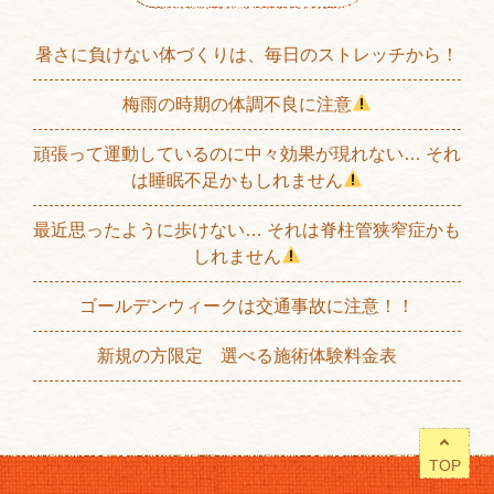
暑さに負けない体づくりは、毎日のストレッチから！
梅雨の時期の体調不良に注意
頑張って運動しているのに中々効果が現れない… それ
は睡眠不足かもしれません
最近思ったように歩けない… それは脊柱管狭窄症かも
しれません
ゴールデンウィークは交通事故に注意！！
新規の方限定 選べる施術体験料金表
TOP