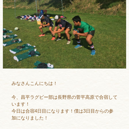
みなさんこんにちは！
今、昌平ラグビー部は長野県の菅平高原で合宿して
います！
今日は合宿4日目になります！僕は3日目からの参
加になりました！