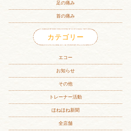
足の痛み
首の痛み
カテゴリー
エコー
お知らせ
その他
トレーナー活動
ほねほね新聞
全店舗