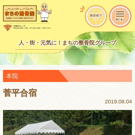
人・街・元気に！まちの整骨院グループ
本院
菅平合宿
2019.08.04