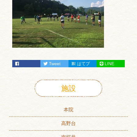
Tweet
はてブ
LINE
facebook
施設
本院
高野台