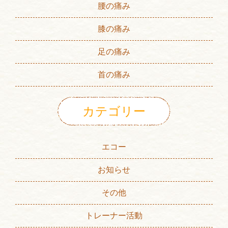
腰の痛み
膝の痛み
足の痛み
首の痛み
カテゴリー
エコー
お知らせ
その他
トレーナー活動