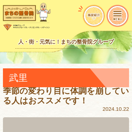
人・街・元気に！まちの整骨院グループ
武里
季節の変わり目に体調を崩してい
る人はおススメです！
2024.10.22