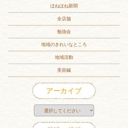
ほねほね新聞
全店舗
勉強会
地域のきれいなところ
地域活動
美容鍼
アーカイブ