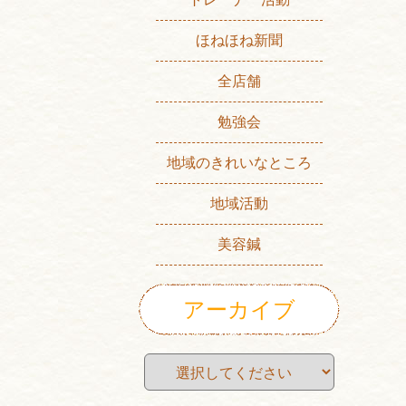
ほねほね新聞
全店舗
勉強会
地域のきれいなところ
地域活動
美容鍼
アーカイブ