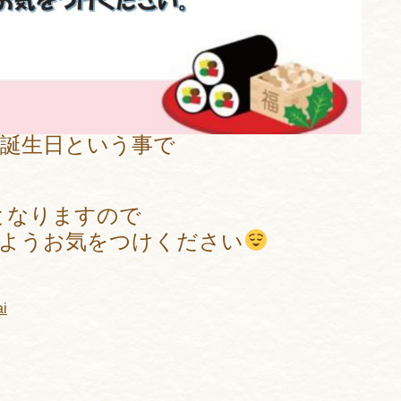
の誕生日という事で
となりますので
いようお気をつけください
ai