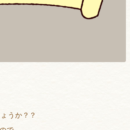
しょうか？？
ので