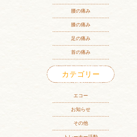
腰の痛み
膝の痛み
足の痛み
首の痛み
カテゴリー
エコー
お知らせ
その他
トレーナー活動