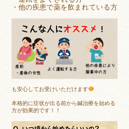
・他の疾患で薬を飲まれている方
も安心してお受けいただけます
本格的に症状が出る前から
鍼治療を始める
方が効果的です！！