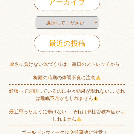
アーカイブ
最近の投稿
暑さに負けない体づくりは、毎日のストレッチから！
梅雨の時期の体調不良に注意
頑張って運動しているのに中々効果が現れない… それ
は睡眠不足かもしれません
最近思ったように歩けない… それは脊柱管狭窄症かも
しれません
ゴールデンウィークは交通事故に注意！！