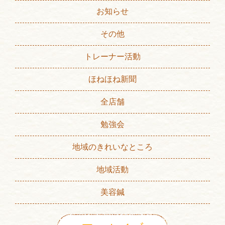
お知らせ
その他
トレーナー活動
ほねほね新聞
全店舗
勉強会
地域のきれいなところ
地域活動
美容鍼