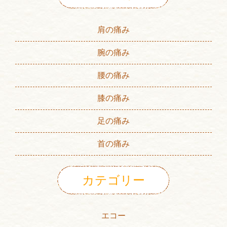
肩の痛み
腕の痛み
腰の痛み
膝の痛み
足の痛み
首の痛み
カテゴリー
エコー