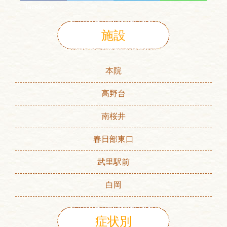
facebook
施設
本院
高野台
南桜井
春日部東口
武里駅前
白岡
症状別