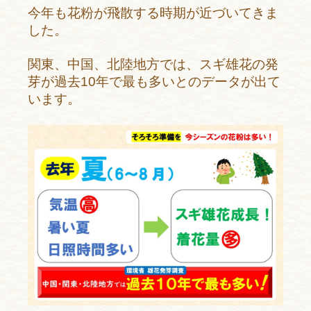
今年も花粉が飛散する時期が
近づいてきま
した。
関東、中国、北陸地方では、
スギ雄花の発
芽が過去10年で
最も多いとのデータが出て
います。