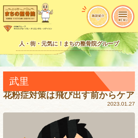
人・街・元気に！まちの整骨院グループ
武里
花粉症対策は飛び出す前からケア
2023.01.27