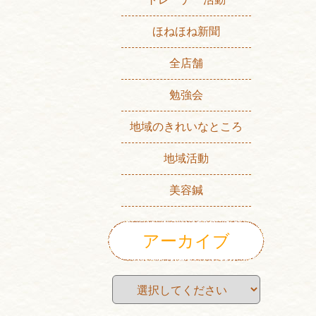
ほねほね新聞
全店舗
勉強会
地域のきれいなところ
地域活動
美容鍼
アーカイブ