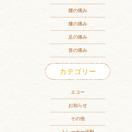
腰の痛み
膝の痛み
足の痛み
首の痛み
カテゴリー
エコー
お知らせ
その他
トレーナー活動