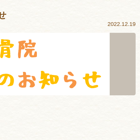
せ
2022.12.19