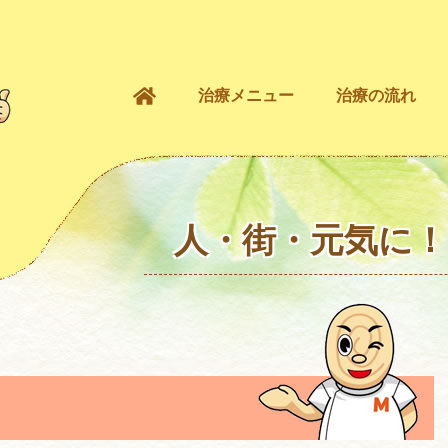
治療メニュー
治療の流れ
人・街・元気に