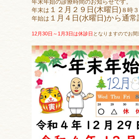
年末年始の診療時間のお知らせです。
１２月２９日(木曜日)
年末は
８時３
１月４日(水曜日)から通
年始は
12月30日～1月3日は休診日
となりますのでお間