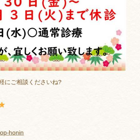
軽にご相談くださいね?
hop-honin