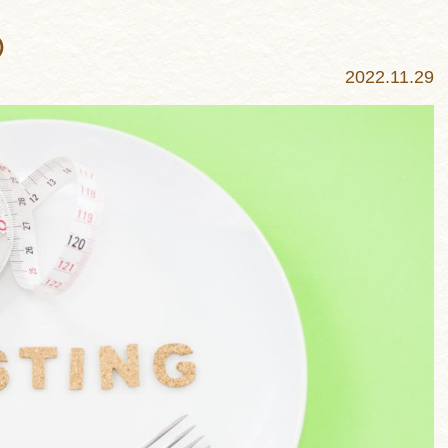
②
2022.11.29