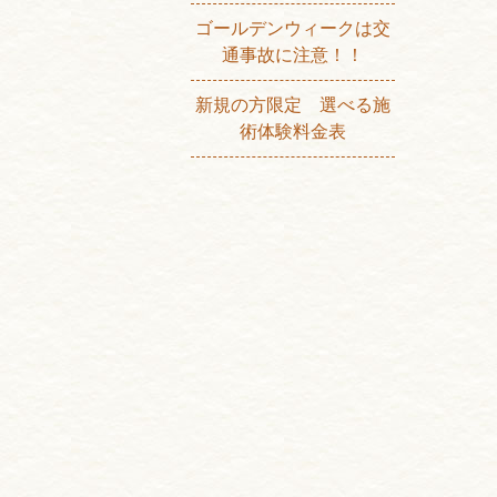
ゴールデンウィークは交
通事故に注意！！
新規の方限定 選べる施
術体験料金表