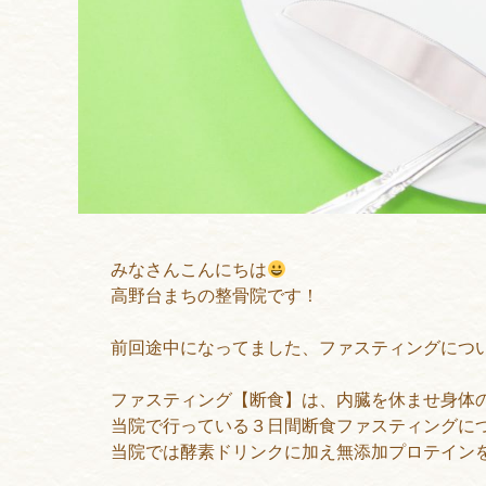
みなさんこんにちは
高野台まちの整骨院です！
前回途中になってました、ファスティングにつ
ファスティング【断食】は、内臓を休ませ身体
当院で行っている３日間断食ファスティングに
当院では酵素ドリンクに加え無添加プロテイン