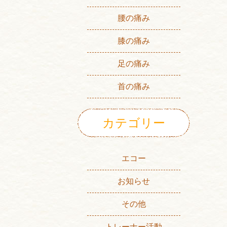
腰の痛み
膝の痛み
足の痛み
首の痛み
カテゴリー
エコー
お知らせ
その他
トレーナー活動