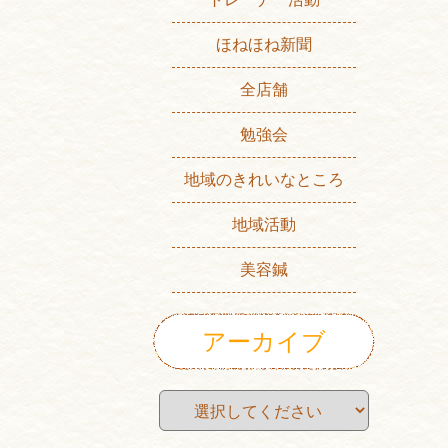
ほねほね新聞
全店舗
勉強会
地域のきれいなところ
地域活動
美容鍼
アーカイブ