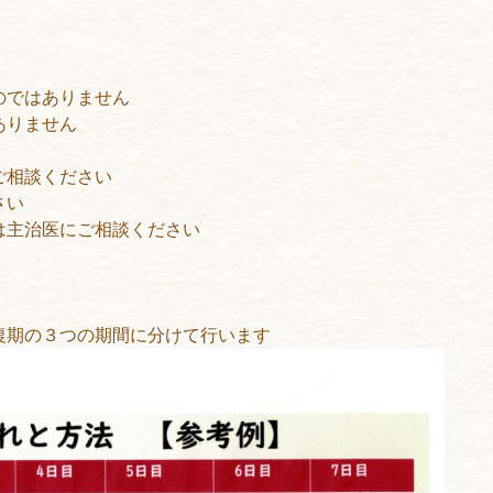
のではありません
ありません
ご相談ください
さい
は主治医にご相談ください
復期の３つの期間に分けて行います