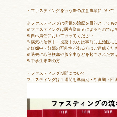
・ファスティングを行う際の注意事項について
※ファスティングは病気の治療を目的としても
※ファスティングは医療従事者によるものでは
※自己責任において行ってください
※病気の治療中、投薬中の方は事前に主治医に
※妊娠中・妊娠の可能性がある方はご遠慮くだ
※過去に心筋梗塞や脳卒中などを起こされた方
※中学生未満の方
・ファスティング期間について
ファスティングは１週間を準備期・断食期・回