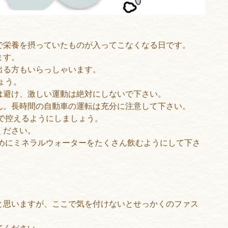
で栄養を摂っていたものが入ってこなくなる日です。
ます。
出る方もいらっしゃいます。
ょう。
は避け、激しい運動は絶対にしないで下さい。
ん。長時間の自動車の運転は充分に注意して下さい。
で控えるようにしましょう。
ください。
めにミネラルウォーターをたくさん飲むようにして下さ
と思いますが、ここで気を付けないとせっかくのファス