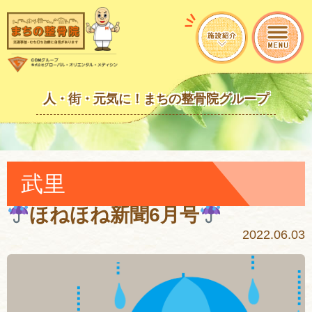
人・街・元気に！まちの整骨院グループ
武里
ほねほね新聞6月号
2022.06.03