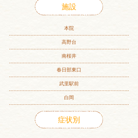
施設
本院
高野台
南桜井
春日部東口
武里駅前
白岡
症状別