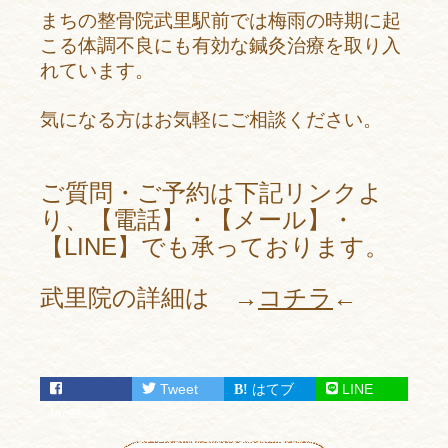
まちの整骨院武里駅前では梅雨の時期に起
こる体調不良にも有効な鍼灸治療を取り入
れています。
気になる方はお気軽にご相談ください。
ご質問・ご予約は下記リンクよ
り、【電話】・【メール】・
【LINE】でも承っております。
武里院の詳細は →
コチラ
←
Tweet
はてブ
LINE
facebook