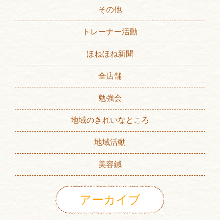
その他
トレーナー活動
ほねほね新聞
全店舗
勉強会
地域のきれいなところ
地域活動
美容鍼
アーカイブ