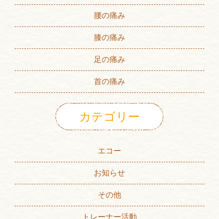
腰の痛み
膝の痛み
足の痛み
首の痛み
カテゴリー
エコー
お知らせ
その他
トレーナー活動