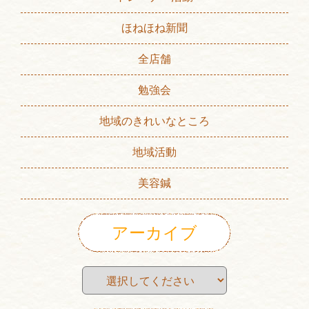
ほねほね新聞
全店舗
勉強会
地域のきれいなところ
地域活動
美容鍼
アーカイブ