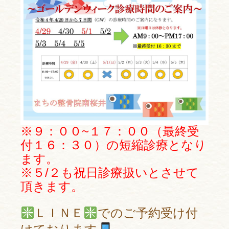
※９：００~１７：００（最終受
付１６：３０）の短縮診療となり
ます。
※５/２も祝日診療扱いとさせて
頂きます。
ＬＩＮＥ
でのご予約受け付