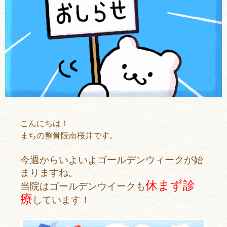
こんにちは！
まちの整骨院南桜井です。
今週からいよいよゴールデンウィークが始
まりますね。
休まず診
当院はゴールデンウイークも
療
しています！