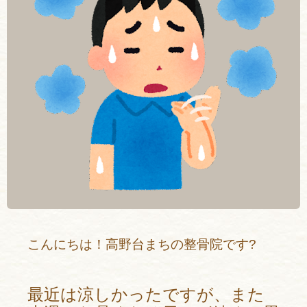
こんにちは！高野台まちの整骨院です?
最近は涼しかったですが、また