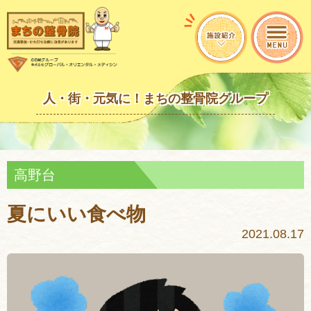
人・街・元気に！まちの整骨院グループ
高野台
夏にいい食べ物
2021.08.17