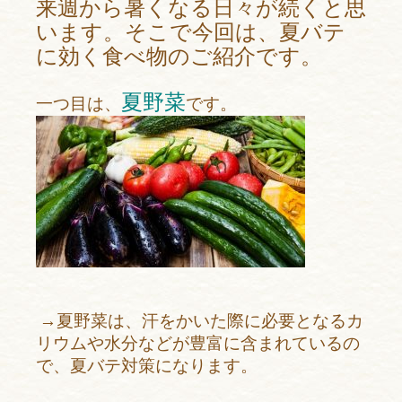
来週から暑くなる日々が続くと思
います。そこで今回は、夏バテ
に効く食べ物のご紹介です。
夏野菜
一つ目は、
です。
→夏野菜は、汗をかいた際に必要となるカ
リウムや水分などが豊富に含まれているの
で、夏バテ対策になります。