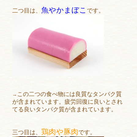
魚やかまぼこ
二つ目は、
です。
この二つの食べ物には良質なタンパク質
→
が含まれています。疲労回復に良いとされ
てる良いタンパク質が含まれています。
鶏肉や豚肉
三つ目は、
です。