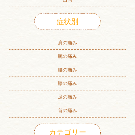
症状別
肩の痛み
腕の痛み
腰の痛み
膝の痛み
足の痛み
首の痛み
カテゴリー