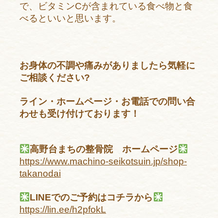
で、ビタミンCが含まれている食べ物と食
べるといいと思います。
お身体の不調や痛みがありましたら気軽に
ご相談ください?
ライン・ホームページ・お電話での問い合
わせも受け付けております！
高野台まちの整骨院 ホームページ
https://www.machino-seikotsuin.jp/shop-
takanodai
LINEでのご予約はコチラから
https://lin.ee/h2pfokL