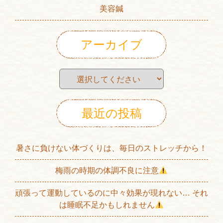
美容鍼
アーカイブ
最近の投稿
暑さに負けない体づくりは、毎日のストレッチから！
梅雨の時期の体調不良に注意
頑張って運動しているのに中々効果が現れない… それ
は睡眠不足かもしれません