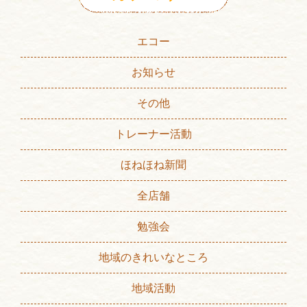
エコー
お知らせ
その他
トレーナー活動
ほねほね新聞
全店舗
勉強会
地域のきれいなところ
地域活動