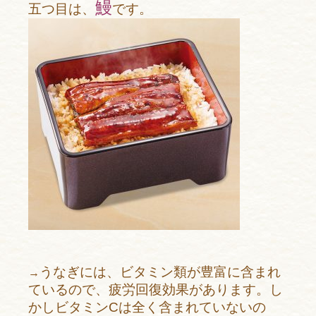
鰻
五つ目は、
です。
うなぎには、ビタミン類が豊富に含まれ
→
ているので、疲労回復効果があります。し
かしビタミンCは全く含まれていないの