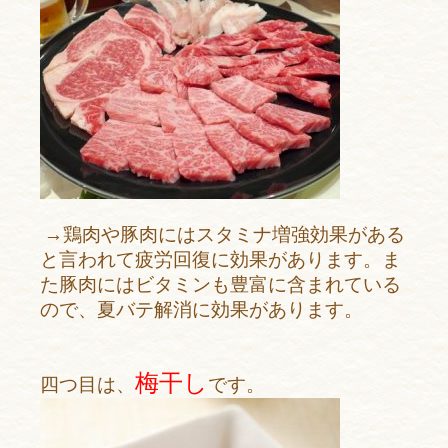
→鶏肉や豚肉にはスタミナ増強効果がある
と言われて疲労回復に効果があります。ま
た豚肉にはビタミンも豊富に含まれている
ので、夏バテ解消に効果があります。
梅干し
四つ目は、
です。