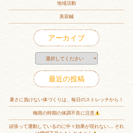
地域活動
美容鍼
アーカイブ
最近の投稿
暑さに負けない体づくりは、毎日のストレッチから！
梅雨の時期の体調不良に注意
頑張って運動しているのに中々効果が現れない… それ