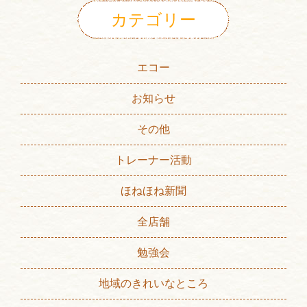
カテゴリー
エコー
お知らせ
その他
トレーナー活動
ほねほね新聞
全店舗
勉強会
地域のきれいなところ