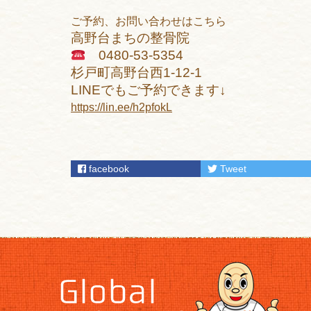
ご予約、お問い合わせはこちら
高野台まちの整骨院
0480-53-5354
杉戸町高野台西1-12-1
LINEでもご予約できます↓
https://lin.ee/h2pfokL
facebook
Tweet