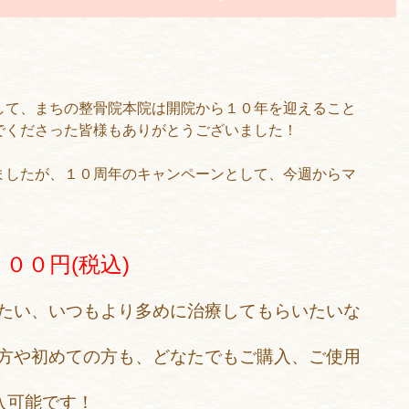
して、まちの整骨院本院は開院から１０年を迎えること
でくださった皆様もありがとうございました！
ましたが、１０周年のキャンペーンとして、今週からマ
００円(税込)
たい、いつもより多めに治療してもらいたいな
方や初めての方も、どなたでもご購入、ご使用
入可能です！