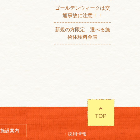
ゴールデンウィークは交
通事故に注意！！
新規の方限定 選べる施
術体験料金表
TOP
施設案内
採用情報