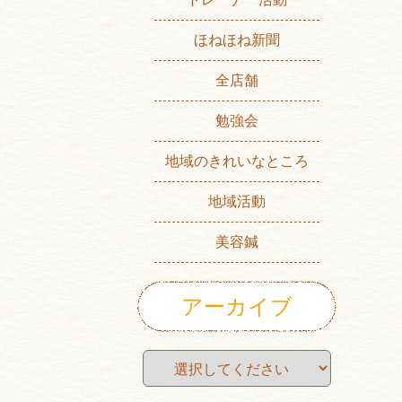
ほねほね新聞
全店舗
勉強会
地域のきれいなところ
地域活動
美容鍼
アーカイブ