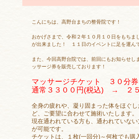
こんにちは、高野台まちの整骨院です！
おかげさまで、令和２年１０月１０日をもちま
が出来ました！ １１日のイベントに足を運ん
また、今回高野台院では、前回にもお知らせし
ッサージ券を販売しております！
マッサージチケット ３０分券
通常３３００円(税込) → ２５
全身の疲れや、凝り固まった体をほぐし
ど、ご要望に合わせて施術いたします。
現在通われている方も、通われていない
が可能です。
チケットは、１枚(一回分)～何枚でも購