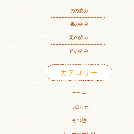
腰の痛み
膝の痛み
足の痛み
首の痛み
カテゴリー
エコー
お知らせ
その他
トレーナー活動