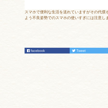
スマホで便利な生活を送れていますがその代償
よう不良姿勢でのスマホの使いすぎには注意し
facebook
Tweet