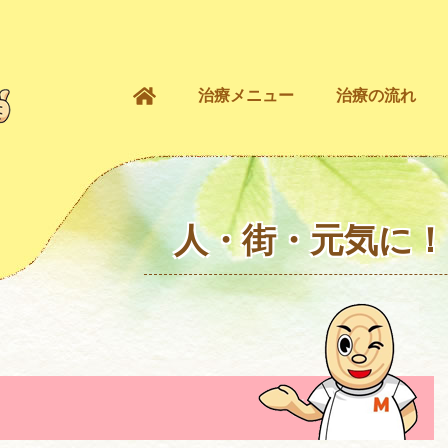
治療メニュー
治療の流れ
人・街・元気に