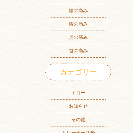
腰の痛み
膝の痛み
足の痛み
首の痛み
カテゴリー
エコー
お知らせ
その他
トレーナー活動