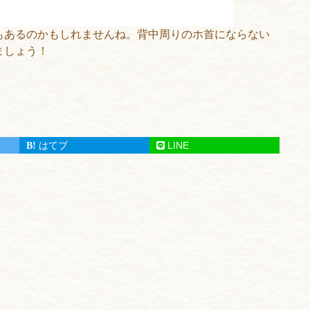
もあるのかもしれませんね。背中周りのホ首にならない
ましょう！
はてブ
LINE