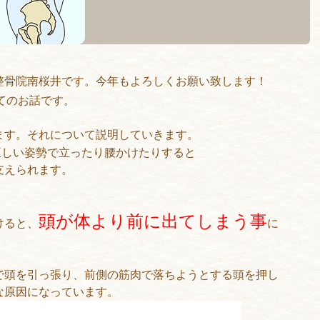
整骨院南桜井です。今年もよろしくお願い致します！
ついてのお話です。
ます。それについて説明していきます。
正しい姿勢で立ったり腰かけたりすると
支えられます。
頭が体より前に出てしまう事
けると、
に
で頭を引っ張り、前側の筋肉で落ちようとする頭を押し
な原因になっています。