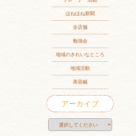
ほねほね新聞
全店舗
勉強会
地域のきれいなところ
地域活動
美容鍼
アーカイブ