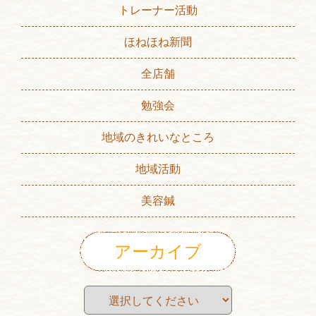
トレーナー活動
ほねほね新聞
全店舗
勉強会
地域のきれいなところ
地域活動
美容鍼
アーカイブ