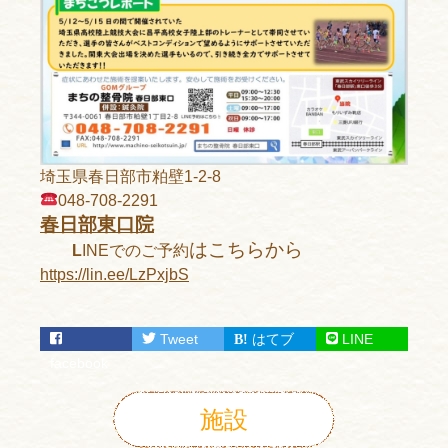
埼玉県春日部市粕壁1-2-8
048-708-2291
春日部東口院
はこちらから
L
INEでのご予約
https://lin.ee/LzPxjbS
Tweet
はてブ
LINE
facebook
施設