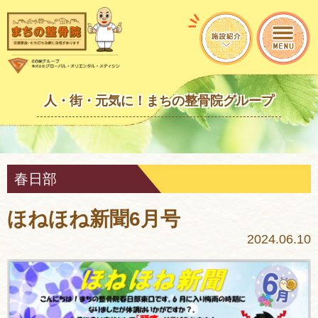
人・街・元気に！まちの整骨院グループ
春日部
ほねほね新聞6月号
2024.06.10