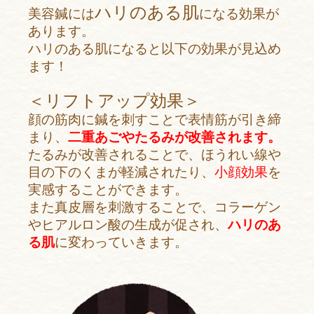
ハリのある肌
美容鍼には
になる効果が
あります。
ハリのある肌になると以下の効果が見込め
ます！
＜リフトアップ効果＞
顔の筋肉に鍼を刺すことで表情筋が引き締
まり、
二重あごやたるみが改善されます。
たるみが改善されることで、ほうれい線や
目の下のくまが軽減されたり、
小顔効果
を
実感することができます。
また真皮層を刺激することで、コラーゲン
やヒアルロン酸の生成が促され、
ハリのあ
る肌
に変わっていきます。