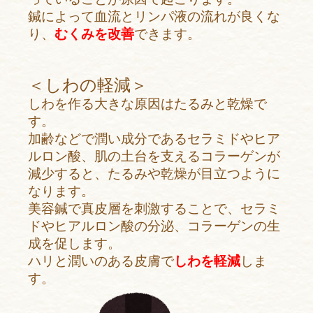
鍼によって血流とリンパ液の流れが良くな
り、
むくみを改善
できます。
＜しわの軽減＞
しわを作る大きな原因はたるみと乾燥で
す。
加齢などで潤い成分であるセラミドやヒア
ルロン酸、肌の土台を支えるコラーゲンが
減少すると、たるみや乾燥が目立つように
なります。
美容鍼で真皮層を刺激することで、セラミ
ドやヒアルロン酸の分泌、コラーゲンの生
成を促します。
ハリと潤いのある皮膚で
しわを軽減
しま
す。