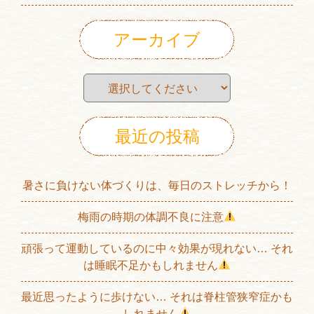
アーカイブ
最近の投稿
暑さに負けない体づくりは、毎日のストレッチから！
梅雨の時期の体調不良に注意
頑張って運動しているのに中々効果が現れない… それ
は睡眠不足かもしれません
最近思ったように歩けない… それは脊柱管狭窄症かも
しれません