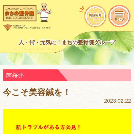
人・街・元気に！まちの整骨院グループ
南桜井
今こそ美容鍼を！
2023.02.22