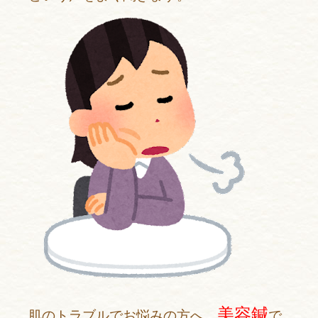
美容鍼
肌のトラブルでお悩みの方へ、
で