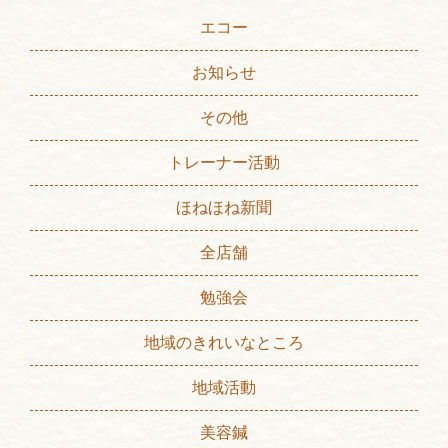
エコー
お知らせ
その他
トレーナー活動
ほねほね新聞
全店舗
勉強会
地域のきれいなところ
地域活動
美容鍼