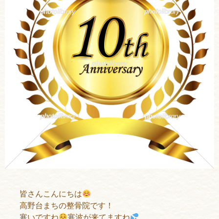
皆さんこんにちは
高野台まちの整骨院です！
寒いですね
寒波が来てますね