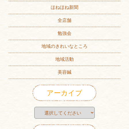
ほねほね新聞
全店舗
勉強会
地域のきれいなところ
地域活動
美容鍼
アーカイブ