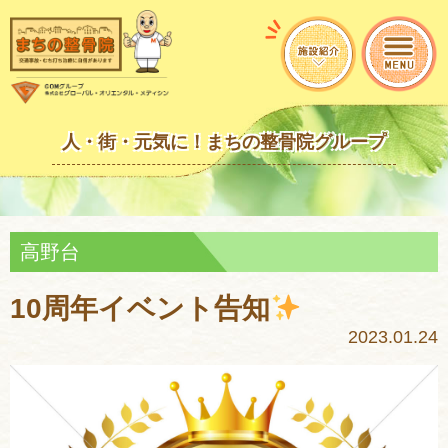
人・街・元気に！まちの整骨院グループ
高野台
10周年イベント告知
2023.01.24