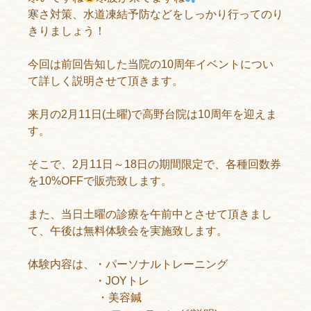
寒さ対策、水道凍結予防などをしっかり行ってのり
きりましょう！
今回は前回告知した当院の10周年イベントについ
て詳しく説明させて頂きます。
来月の2月11日(土曜)で高野台院は10周年を迎えま
す。
そこで、2月11日～18日の期間限定で、各種回数券
を10%OFFで販売致します。
また、当日土曜の診療を午前中とさせて頂きまし
て、午後は無料体験会を実施致します。
体験内容は、・パーソナルトレーニング
・JOYトレ
・美容鍼