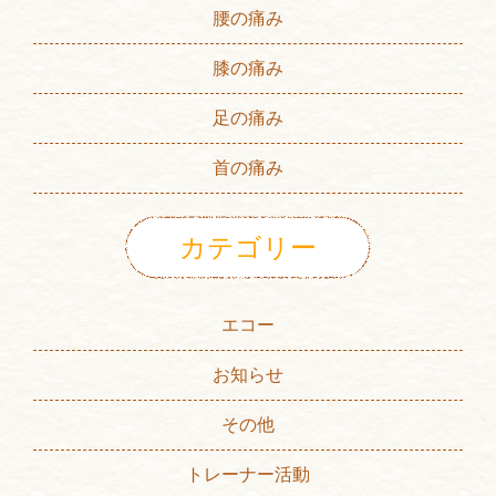
腰の痛み
膝の痛み
足の痛み
首の痛み
カテゴリー
エコー
お知らせ
その他
トレーナー活動