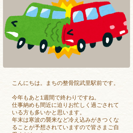
こんにちは。まちの整骨院武里駅前です。
今年もあと1週間で終わりですね。
仕事納めも間近に迫りお忙しく過ごされて
いる方も多いかと思います。
年末は寒波の襲来など冷え込みがきつくな
ることが予想されていますので皆さまご自