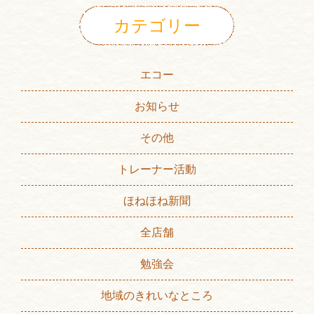
カテゴリー
エコー
お知らせ
その他
トレーナー活動
ほねほね新聞
全店舗
勉強会
地域のきれいなところ