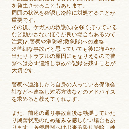
を発生させることもあります。
周囲の状況を確認し冷静に対処することが
重要です。
その後、ケガ人の救護(頭を強く打っている
など動かさないほうが良い場合もあるので
注意)と警察や消防署(救急隊)への連絡。
※些細な事故だと思っていても後に痛みが
出たりトラブルの原因にもなりえるので警
察へは必ず連絡し事故の記録を残すことが
大切です。
警察へ連絡したら自身の入っている保険会
社などへ連絡し対応方法などのアドバイス
を求めると教えてくれます。
また、前述の通り事故直後は動揺していた
り興奮状態のため痛みを感じない場合もあ
ります。医療機関へは出来る限り受診し検