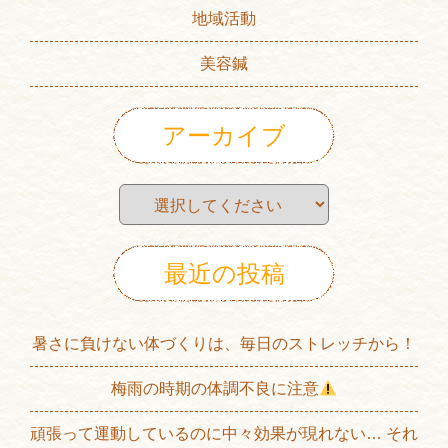
地域活動
美容鍼
アーカイブ
最近の投稿
暑さに負けない体づくりは、毎日のストレッチから！
梅雨の時期の体調不良に注意
頑張って運動しているのに中々効果が現れない… それ