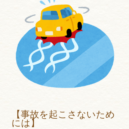
【事故を起こさないため
には】