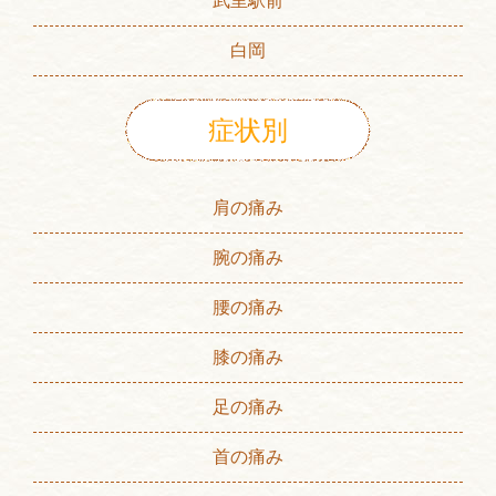
武里駅前
白岡
症状別
肩の痛み
腕の痛み
腰の痛み
膝の痛み
足の痛み
首の痛み