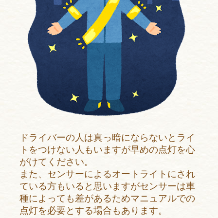
ドライバーの人は真っ暗にならないとライ
トをつけない人もいますが早めの点灯を心
がけてください。
また、センサーによるオートライトにされ
ている方もいると思いますがセンサーは車
種によっても差があるためマニュアルでの
点灯を必要とする場合もあります。