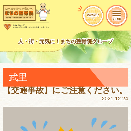
人・街・元気に！まちの整骨院グループ
武里
【交通事故】にご注意ください。
2021.12.24