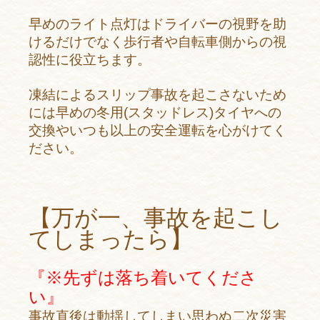
早めのライト点灯はドライバーの視野を助
けるだけでなく歩行者や自転車側からの視
認性に役立ちます。
凍結によるスリップ事故を起こさないため
には早めの冬用(スタッドレス)タイヤへの
交換やいつも以上の安全運転を心がけてく
ださい。
【万が一、事故を起こし
てしまったら】
『※先ずは落ち着いてくださ
い』
事故直後は動揺してしまい思わぬ二次災害