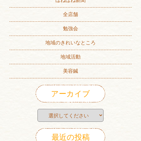
ほねほね新聞
全店舗
勉強会
地域のきれいなところ
地域活動
美容鍼
アーカイブ
最近の投稿