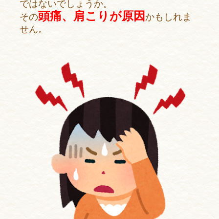
ではないでしょうか。
頭痛、肩こりが原因
その
かもしれま
せん。