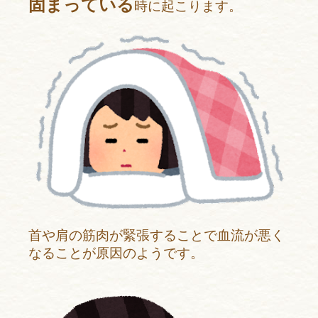
固まっている
時に起こります。
首や肩の筋肉が緊張することで血流が悪く
なることが原因のようです。