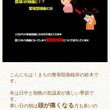
こんにちは！まちの整骨院南桜井の鈴木で
す。
冬は日中と朝晩の気温差が激しい季節で
す。
頭が痛くなる
寒い日の朝は
方も多いの