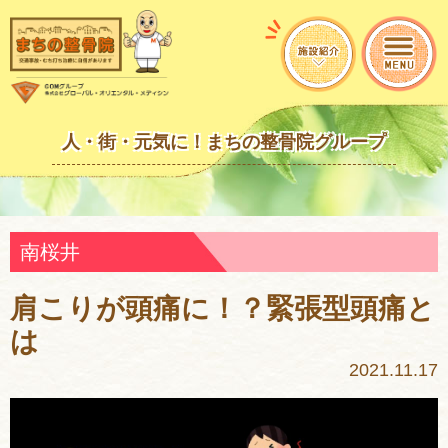
人・街・元気に！まちの整骨院グループ
南桜井
肩こりが頭痛に！？緊張型頭痛と
は
2021.11.17