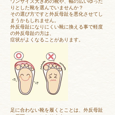
ワンサイズ大きめの靴や、幅の広いゆった
りとした靴を選んでいませんか？
その選び方ですと外反母趾を悪化させてし
まうかもしれません。
外反母趾になりにくい靴に
換える事で軽度
の外反母趾の方は、
症状がよくなることがあります。
足に合わない靴を履くとことは、外反母趾