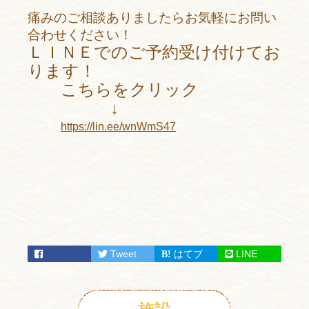
痛みのご相談ありましたらお気軽にお問い
合わせください！
ＬＩＮＥでのご予約受け付けてお
ります！
こちらをクリック
↓
https://lin.ee/wnWmS47
Tweet
はてブ
LINE
facebook