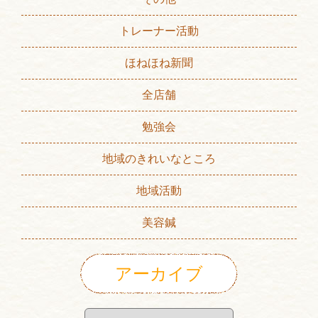
トレーナー活動
ほねほね新聞
全店舗
勉強会
地域のきれいなところ
地域活動
美容鍼
アーカイブ