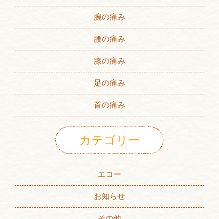
腕の痛み
腰の痛み
膝の痛み
足の痛み
首の痛み
カテゴリー
エコー
お知らせ
その他