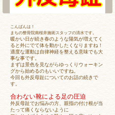
こんばんは！
まちの整骨院南桜井施術スタッフの清水です。
暖かい日が続き春のような陽気が増えてく
ると外にでて体を動かしたくなりますね！
適度な運動は自律神経を整える意味でも大
事な事です。
まずは景色を見ながらゆっくりウォーキン
グから始めるのもいいですね。
今回も外反母趾についてのお話の続きで
す。
合わない靴による足の圧迫
外反母趾でお悩みの方、親指の付け根が当
たって痛くならないように