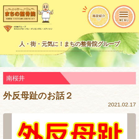
人・街・元気に！まちの整骨院グループ
南桜井
外反母趾のお話２
2021.02.17