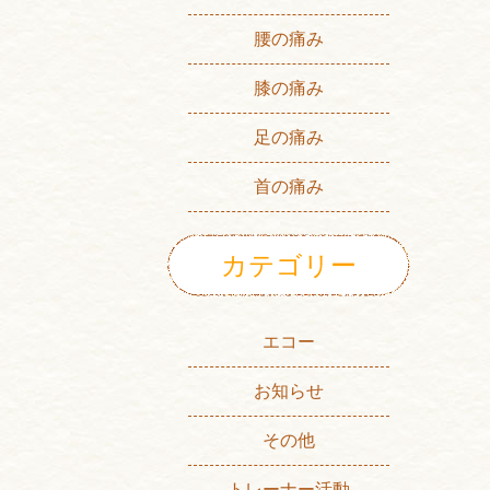
腰の痛み
膝の痛み
足の痛み
首の痛み
カテゴリー
エコー
お知らせ
その他
トレーナー活動