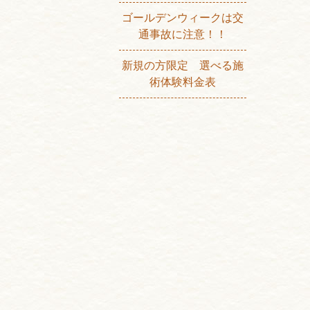
ゴールデンウィークは交
通事故に注意！！
新規の方限定 選べる施
術体験料金表