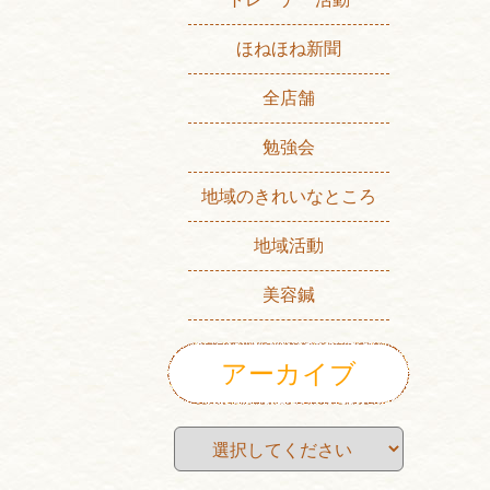
ほねほね新聞
全店舗
勉強会
地域のきれいなところ
地域活動
美容鍼
アーカイブ