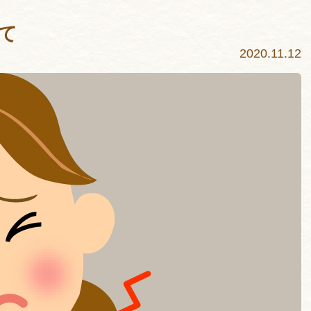
て
2020.11.12