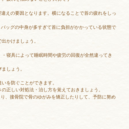
寝違えの要因となります。横になることで首の疲れをしっ
・バッグの中身が多すぎて首に負担がかかっている状態で
で出かけましょう。
・・寝具によって睡眠時間や疲労の回復が全然違ってき
びましょう。
違いを防ぐことができます。
きの正しい対処法・治し方を覚えておきましょう。
たり、接骨院で骨のゆがみを矯正したりして、予防に努め