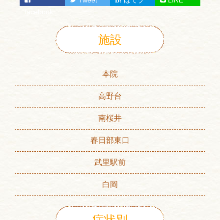
facebook
施設
本院
高野台
南桜井
春日部東口
武里駅前
白岡
症状別