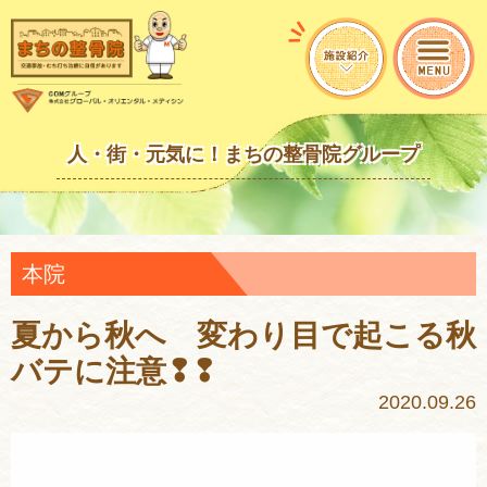
人・街・元気に！まちの整骨院グループ
本院
夏から秋へ 変わり目で起こる秋
バテに注意❢❢
2020.09.26