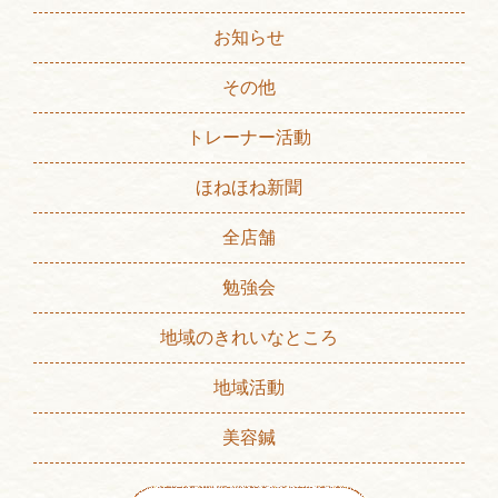
お知らせ
その他
トレーナー活動
ほねほね新聞
全店舗
勉強会
地域のきれいなところ
地域活動
美容鍼