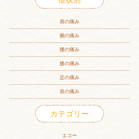
肩の痛み
腕の痛み
腰の痛み
膝の痛み
足の痛み
首の痛み
カテゴリー
エコー