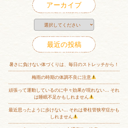
アーカイブ
最近の投稿
暑さに負けない体づくりは、毎日のストレッチから！
梅雨の時期の体調不良に注意
頑張って運動しているのに中々効果が現れない… それ
は睡眠不足かもしれません
最近思ったように歩けない… それは脊柱管狭窄症かも
しれません