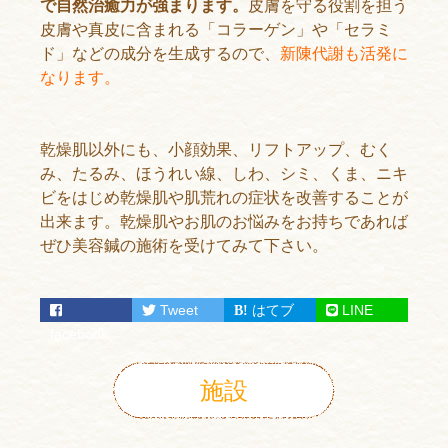
で自然治癒力が強まります。
皮膚を守る役割を担う
皮膚や真皮に含まれる「コラーゲン」や「セラミ
ド」などの成分を生成するので、
新陳代謝も活発に
なります。
乾燥肌以外にも、小顔効果、リフトアップ、むく
み、たるみ、ほうれい線、しわ、シミ、くま、ニキ
ビをはじめ乾燥肌や肌荒れの症状を改善することが
出来ます。乾燥肌やお肌のお悩みをお持ちであれば
ぜひ美容鍼の施術を受けてみて下さい。
Tweet
はてブ
LINE
facebook
施設