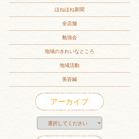
ほねほね新聞
全店舗
勉強会
地域のきれいなところ
地域活動
美容鍼
アーカイブ