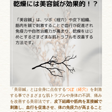
「美容鍼」とは全身に点在する
つぼ（経穴）
を刺激
する事でさまざまな肌トラブルや身体の不調、痛み
を改善する美容法です。
皮下組織や筋肉を直接鍼で
刺激し、血行を促進させ、体の免疫力が高まること