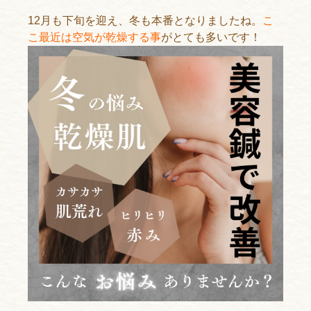
12月も下旬を迎え、冬も本番となりましたね。
こ
こ最近は空気が乾燥する事
がとても多いです！