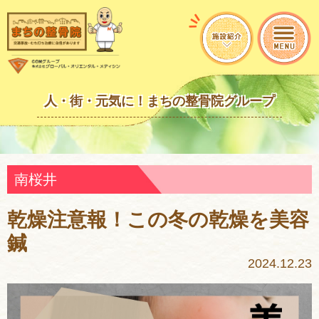
人・街・元気に！まちの整骨院グループ
南桜井
乾燥注意報！この冬の乾燥を美容
鍼
2024.12.23