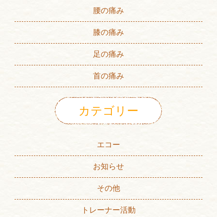
腰の痛み
膝の痛み
足の痛み
首の痛み
カテゴリー
エコー
お知らせ
その他
トレーナー活動