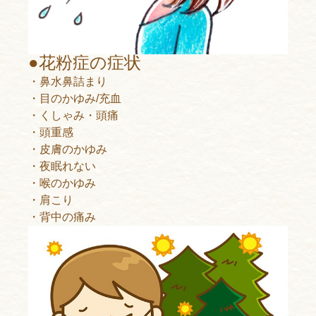
●花粉症の症状
・鼻水鼻詰まり
・目のかゆみ/充血
・くしゃみ・頭痛
・頭重感
・皮膚のかゆみ
・夜眠れない
・喉のかゆみ
・肩こり
・背中の痛み