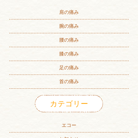
肩の痛み
腕の痛み
腰の痛み
膝の痛み
足の痛み
首の痛み
カテゴリー
エコー