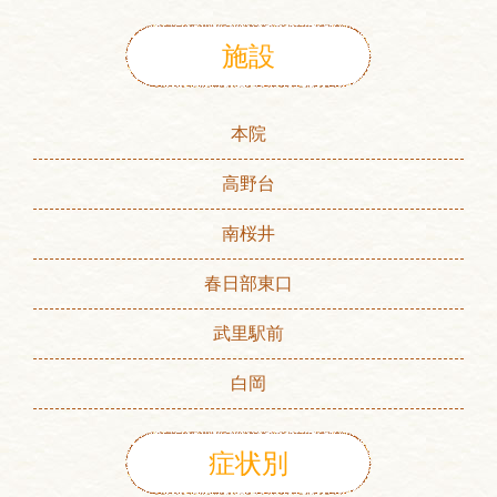
施設
本院
高野台
南桜井
春日部東口
武里駅前
白岡
症状別