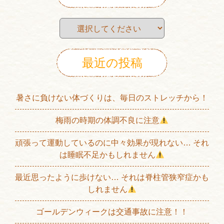
最近の投稿
暑さに負けない体づくりは、毎日のストレッチから！
梅雨の時期の体調不良に注意
頑張って運動しているのに中々効果が現れない… それ
は睡眠不足かもしれません
最近思ったように歩けない… それは脊柱管狭窄症かも
しれません
ゴールデンウィークは交通事故に注意！！