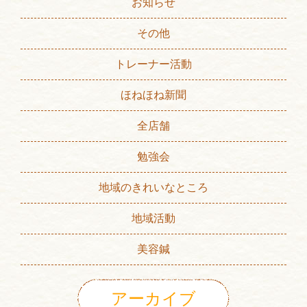
お知らせ
その他
トレーナー活動
ほねほね新聞
全店舗
勉強会
地域のきれいなところ
地域活動
美容鍼
アーカイブ