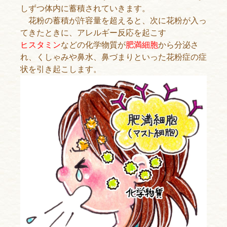
しずつ体内に蓄積されていきます。
花粉の蓄積が許容量を超えると、次に花粉が入っ
てきたときに、アレルギー反応を起こす
ヒスタミン
などの化学物質が
肥満細胞
から分泌さ
れ、くしゃみや鼻水、鼻づまりといった花粉症の症
状を引き起こします。