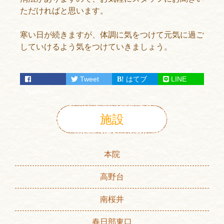
ただければと思います。
寒い日が続きますが、体調に気をつけて元気に過ご
していけるよう気をつけていきましょう。
Tweet
はてブ
LINE
facebook
施設
本院
高野台
南桜井
春日部東口