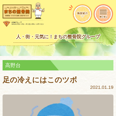
人・街・元気に！まちの整骨院グループ
高野台
足の冷えにはこのツボ
2021.01.19