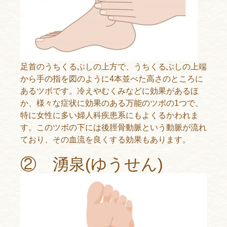
足首のうちくるぶしの上方で、うちくるぶしの上端
から手の指を図のように4本並べた高さのところに
あるツボです。冷えやむくみなどに効果があるほ
か、様々な症状に効果のある万能のツボの1つで、
特に女性に多い婦人科疾患系にもよくるかわれま
す。このツボの下には後脛骨動脈という動脈が流れ
ており、その血流を良くする効果もあります。
② 湧泉(ゆうせん)