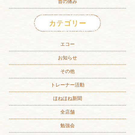
首の痛み
カテゴリー
エコー
お知らせ
その他
トレーナー活動
ほねほね新聞
全店舗
勉強会