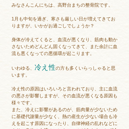
みなさんこんにちは、高野台まちの整骨院です。
1月も中旬を過ぎ、寒さも厳しい日が増えてきてお
りますが、いかがお過ごしでしょうか？
身体が冷えてくると、血流が悪くなり、筋肉も動か
さないためどんどん固くなってきて、また余計に血
流も悪くなっての悪循環が起こります。
冷え性
いわゆる、
の方も多くいらっしゃると思
います。
冷え性の原因はいろいろと言われており、主に血流
の悪さが影響しますが、その血流が悪くなる原因も
様々です。
また、冷えに影響があるのが、筋肉量が少ないため
に基礎代謝量が少なく、熱の産生が少ない場合も冷
えを起こす原因になったり、自律神経の乱れなどに