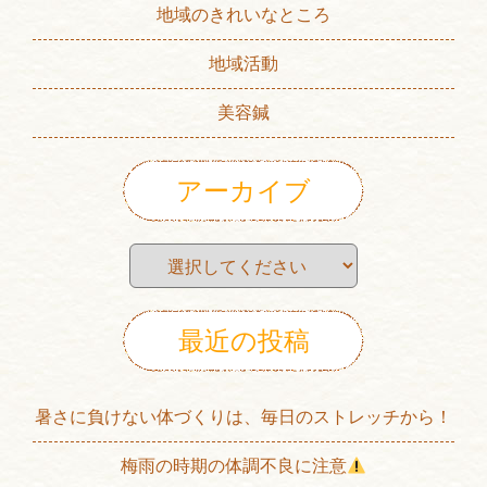
地域のきれいなところ
地域活動
美容鍼
アーカイブ
最近の投稿
暑さに負けない体づくりは、毎日のストレッチから！
梅雨の時期の体調不良に注意