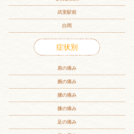
武里駅前
白岡
症状別
肩の痛み
腕の痛み
腰の痛み
膝の痛み
足の痛み