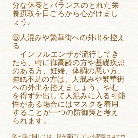
分な休養とバランスのとれた栄
養摂取を日ごろから心がけまし
ょう。
⑤人混みや繁華街への外出を控え
る
インフルエンザが流行してき
たら、特に御高齢の方や基礎疾患
のある方、妊婦、体調の悪い方、
睡眠不足の方は、人混みや繁華街
への外出を控えましょう。やむ
を得ず外出して人混みに入る可能
性がある場合にはマスクを着用
することが一つの防御策と考え
られます。
②～⑤に関しては、現在流行している新型コロナウ