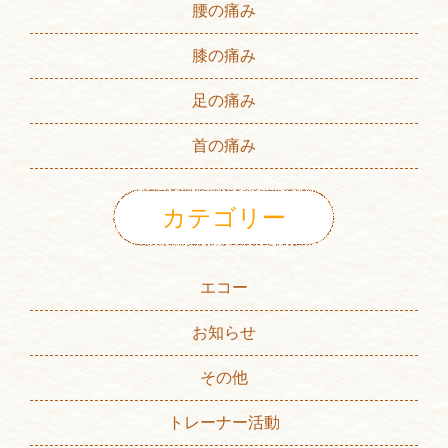
腰の痛み
膝の痛み
足の痛み
首の痛み
カテゴリー
エコー
お知らせ
その他
トレーナー活動