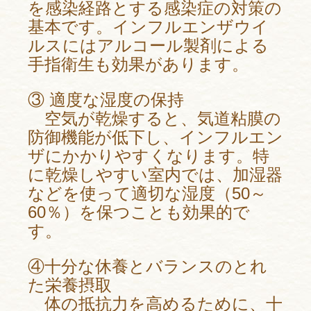
を感染経路とする感染症の対策の
基本です。インフルエンザウイ
ルスにはアルコール製剤による
手指衛生も効果があります。
③ 適度な湿度の保持
空気が乾燥すると、気道粘膜の
防御機能が低下し、インフルエン
ザにかかりやすくなります。特
に乾燥しやすい室内では、加湿器
などを使って適切な湿度（50～
60％）を保つことも効果的で
す。
④十分な休養とバランスのとれ
た栄養摂取
体の抵抗力を高めるために、十