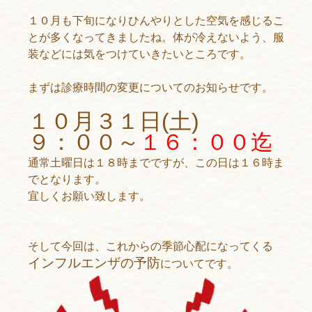
１０月も下旬になりひんやりとした空気を感じるこ
とが多くなってきましたね。体が冷えないよう、服
装などには気をつけていきたいところです。
まずは診療時間の変更についてのお知らせです。
１０月３１日(土)
９：００～
１６：００迄
通常土曜日は１８時までですが、この日は１６時ま
でとなります。
宜しくお願い致します。
そして今回は、これからの季節心配になってくる
インフルエンザの予防
についてです。