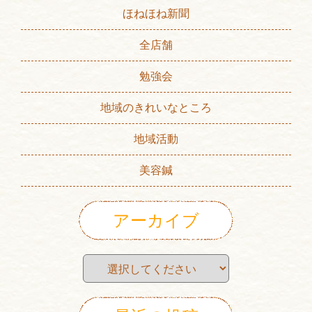
ほねほね新聞
全店舗
勉強会
地域のきれいなところ
地域活動
美容鍼
アーカイブ