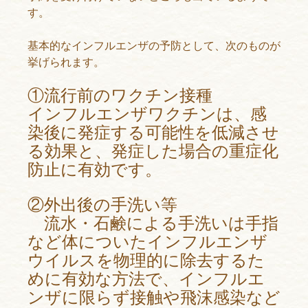
す。
基本的なインフルエンザの予防として、次のものが
挙げられます。
①流行前のワクチン接種
インフルエンザワクチンは、感
染後に発症する可能性を低減させ
る効果と、発症した場合の重症化
防止に有効です。
②外出後の手洗い等
流水・石鹸による手洗いは手指
など体についたインフルエンザ
ウイルスを物理的に除去するた
めに有効な方法で、インフルエ
ンザに限らず接触や飛沫感染など