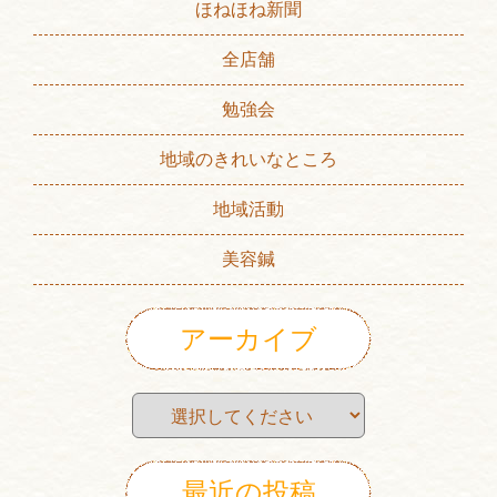
ほねほね新聞
全店舗
勉強会
地域のきれいなところ
地域活動
美容鍼
アーカイブ
最近の投稿