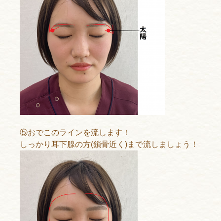
⑤おでこのラインを流します！
しっかり耳下腺の方(鎖骨近く)まで流しましょう！