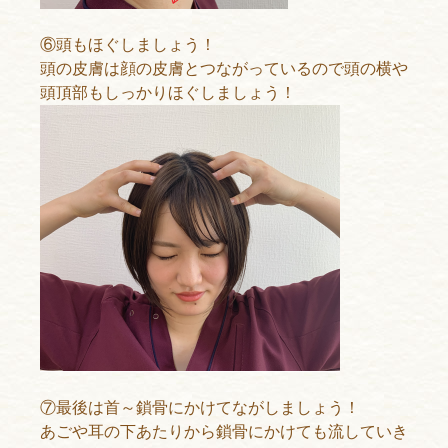
⑥頭もほぐしましょう！
頭の皮膚は顔の皮膚とつながっているので頭の横や
頭頂部もしっかりほぐしましょう！
⑦最後は首～鎖骨にかけてながしましょう！
あごや耳の下あたりから鎖骨にかけても流していき