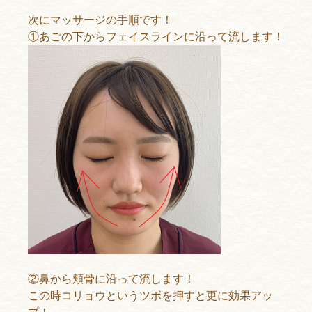
次にマッサージの手順です！
①あごの下からフェイスラインに沿って流します！
②鼻から頬骨に沿って流します！
この時コリョウというツボを押すと更に効果アッ