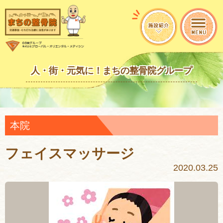
人・街・元気に！まちの整骨院グループ
本院
フェイスマッサージ
2020.03.25