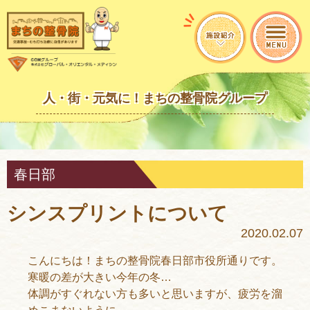
人・街・元気に！まちの整骨院グループ
春日部
シンスプリントについて
2020.02.07
こんにちは！まちの整骨院春日部市役所通りです。
寒暖の差が大きい今年の冬…
体調がすぐれない方も多いと思いますが、疲労を溜