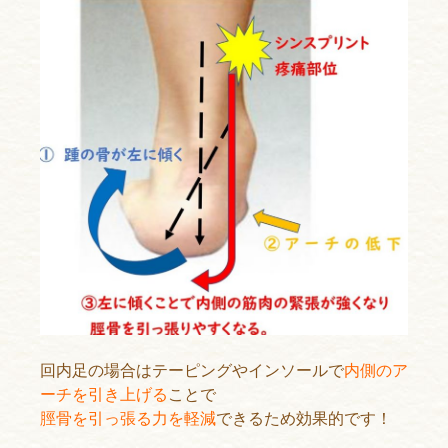
回内足の場合はテーピングやインソールで
内側のア
ーチを引き上げる
ことで
脛骨を引っ張る力を軽減
できるため効果的です！