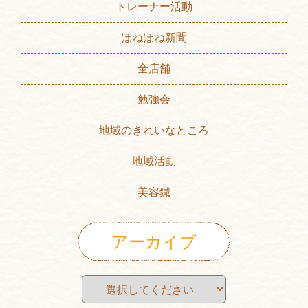
トレーナー活動
ほねほね新聞
全店舗
勉強会
地域のきれいなところ
地域活動
美容鍼
アーカイブ