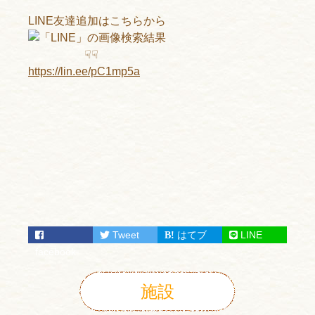
LINE友達追加はこちらから
☟☟
https://lin.ee/pC1mp5a
Tweet
はてブ
LINE
facebook
施設