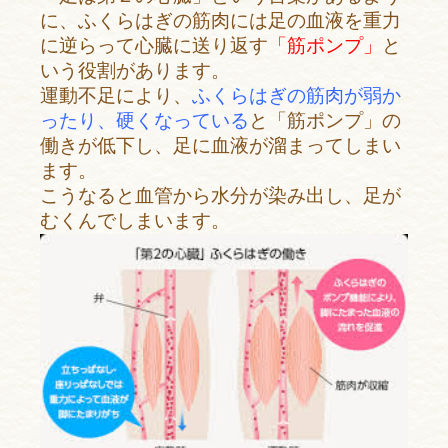
に、ふくらはぎの筋肉には足の血液を重力
に逆らって心臓に送り返す
「筋ポンプ」
と
いう役割があります。
運動不足により、
ふくらはぎの筋肉が弱か
ったり、硬くなっている
と「筋ポンプ」の
働きが低下し、足に血液が溜まってしまい
ます。
こうなると血管から水分が染み出し、足が
むくんでしまいます。