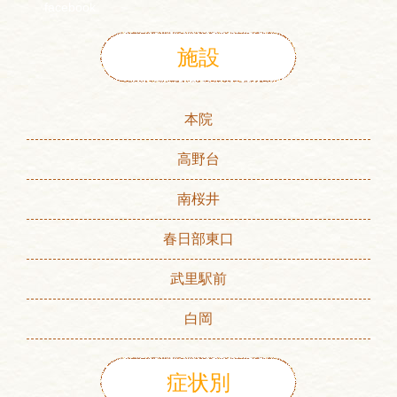
facebook
施設
本院
高野台
南桜井
春日部東口
武里駅前
白岡
症状別