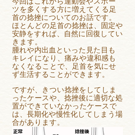
今回はこれから運動会やスポー
ツを多くする方に増えてくる足
首の捻挫についてのお話です。
ほとんどの足首の捻挫は、固定や
安静をすれば、自然に回復してい
きます。
腫れや内出血といった見た目も
キレイになり、痛みや違和感も
なくなることで、足首を気にせ
ず生活することができます。
ですが、きつい捻挫をしてしま
ったケースや、捻挫後に適切な処
置ができていなかったケースで
は、長期化や慢性化してしまう場
合があります。