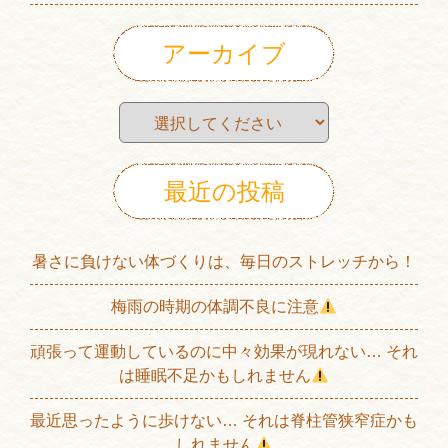
アーカイブ
最近の投稿
暑さに負けない体づくりは、毎日のストレッチから！
梅雨の時期の体調不良に注意
頑張って運動しているのに中々効果が現れない… それ
は睡眠不足かもしれません
最近思ったように歩けない… それは脊柱管狭窄症かも
しれません