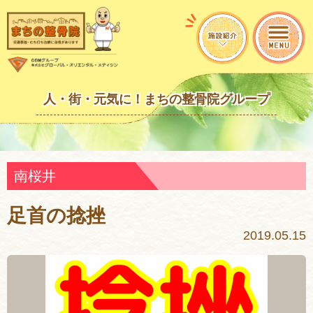
人・街・元気に！まちの整骨院グループ
南桜井
足首の捻挫
2019.05.15