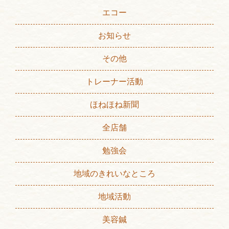
エコー
お知らせ
その他
トレーナー活動
ほねほね新聞
全店舗
勉強会
地域のきれいなところ
地域活動
美容鍼