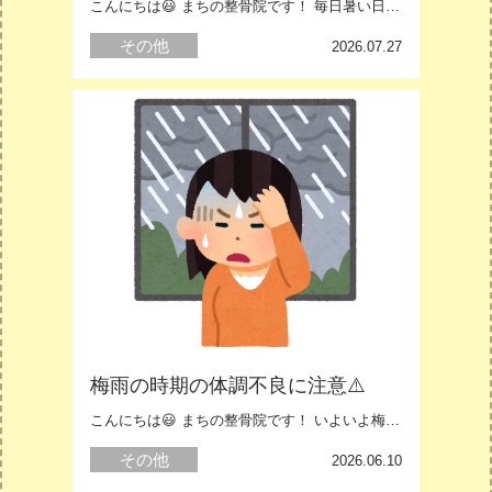
こんにちは😃 まちの整骨院です！ 毎日暑い日が続いていますね💦 夏にな……
その他
白岡
2026.07.27
梅雨の時期の体調不良に注意⚠️
こんにちは😃 まちの整骨院です！ いよいよ梅雨に入りましたね。 ……
その他
白岡
2026.06.10