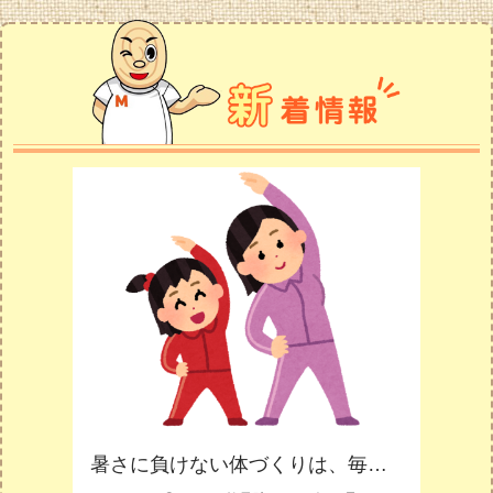
暑さに負けない体づくりは、毎日のストレッチから！