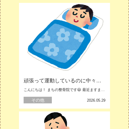
頑張って運動しているのに中々効果が現れない… それは睡眠不足かもしれません⚠️
こんにちは！ まちの整骨院です😃 最近ますます暑さが増してきましたね……
その他
白岡
2026.05.29